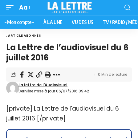
Aa
– Mon compte –
À LA UNE
VU DES US
TV / RADIO / MÉD
. ARTICLE ABONNÉS
La Lettre de l’audiovisuel du 6
juillet 2016
0 Min de lecture
La lettre de l'Audiovisuel
Dernière mise à jour 06/07/2016 09:42
[private] La Lettre de l'audiovisuel du 6
juillet 2016 [/private]