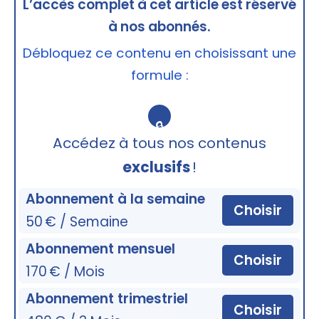
L’accès complet à cet article est réservé
à nos abonnés.
Débloquez ce contenu en choisissant une
formule :
🔒
Accédez à tous nos contenus
exclusifs
!
Abonnement à la semaine
Choisir
50 € / Semaine
Abonnement mensuel
Choisir
170 € / Mois
Abonnement trimestriel
Choisir