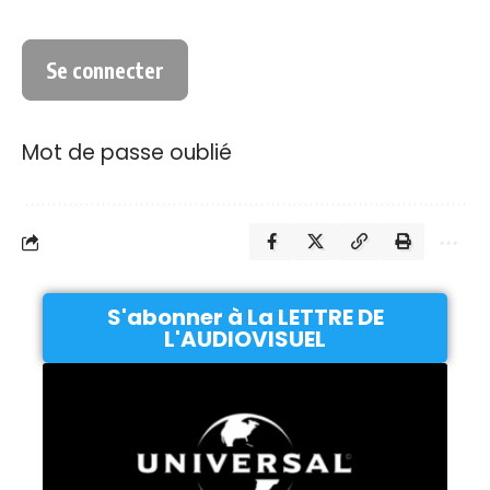
Mot de passe oublié
S'abonner à La LETTRE DE
L'AUDIOVISUEL