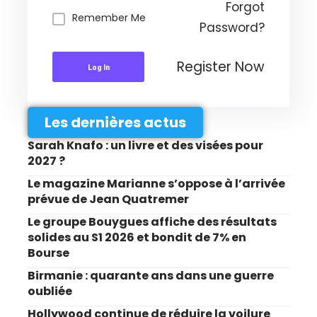
Forgot
Remember Me
Password?
Register Now
Log In
Les dernières actus
Sarah Knafo : un livre et des visées pour
2027 ?
Le magazine Marianne s’oppose à l’arrivée
prévue de Jean Quatremer
Le groupe Bouygues affiche des résultats
solides au S1 2026 et bondit de 7% en
Bourse
Birmanie : quarante ans dans une guerre
oubliée
Hollywood continue de réduire la voilure