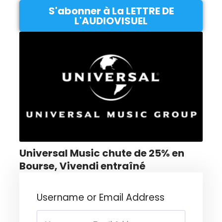
S'abonner à La LETTRE DE
L'AUDIOVISUEL
Universal Music chute de 25% en
Bourse, Vivendi entraîné
Username or Email Address