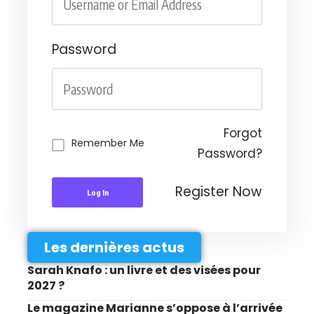
Password
Forgot
Remember Me
Password?
Register Now
Log In
Les dernières actus
Sarah Knafo : un livre et des visées pour
2027 ?
Le magazine Marianne s’oppose à l’arrivée