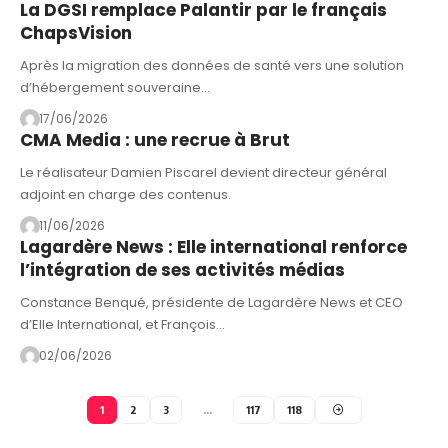
La DGSI remplace Palantir par le français
ChapsVision
Après la migration des données de santé vers une solution
d’hébergement souveraine…
17/06/2026
CMA Media : une recrue à Brut
Le réalisateur Damien Piscarel devient directeur général
adjoint en charge des contenus.
11/06/2026
Lagardère News : Elle international renforce
l’intégration de ses activités médias
Constance Benqué, présidente de Lagardère News et CEO
d’Elle International, et François…
02/06/2026
1
2
3
…
117
118