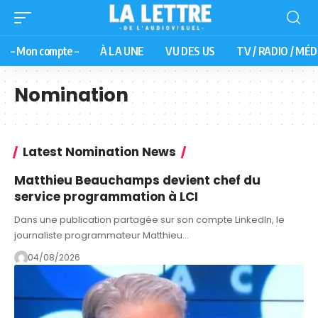
– Mon compte –
À LA UNE
VU DES US
TV / RADIO / MÉD
Nomination
Latest Nomination News
Matthieu Beauchamps devient chef du
service programmation à LCI
Dans une publication partagée sur son compte LinkedIn, le
journaliste programmateur Matthieu…
04/08/2026