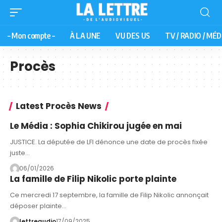
– Mon compte –
À LA UNE
VU DES US
TV / RADIO / MÉD
Procès
Latest Procès News
Le Média : Sophia Chikirou jugée en mai
JUSTICE. La députée de LFI dénonce une date de procès fixée
juste…
06/01/2026
La famille de Filip Nikolic porte plainte
Ce mercredi 17 septembre, la famille de Filip Nikolic annonçait
déposer plainte…
lettreaudio
17/09/2025