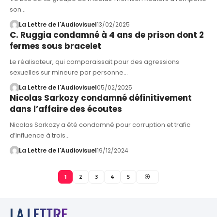
son…
La Lettre de l'Audiovisuel
13/02/2025
C. Ruggia condamné à 4 ans de prison dont 2
fermes sous bracelet
Le réalisateur, qui comparaissait pour des agressions
sexuelles sur mineure par personne…
La Lettre de l'Audiovisuel
05/02/2025
Nicolas Sarkozy condamné définitivement
dans l’affaire des écoutes
Nicolas Sarkozy a été condamné pour corruption et trafic
d’influence à trois…
La Lettre de l'Audiovisuel
19/12/2024
1
2
3
4
5