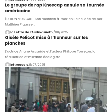
Le groupe de rap Kneecap annule sa tournée
américaine
ÉDITION MUSICALE. Son maintien à Rock en Seine, décidé par
Matthieu Pigasse…
La Lettre de l'Audiovisuel
27/08/2025
Gisèle Pelicot mise à l’honneur sur les
planches
L'actrice Ariane Ascaride et l'acteur Philippe Torreton, la
réalisatrice et militante écologiste…
lettreaudio
21/07/2025