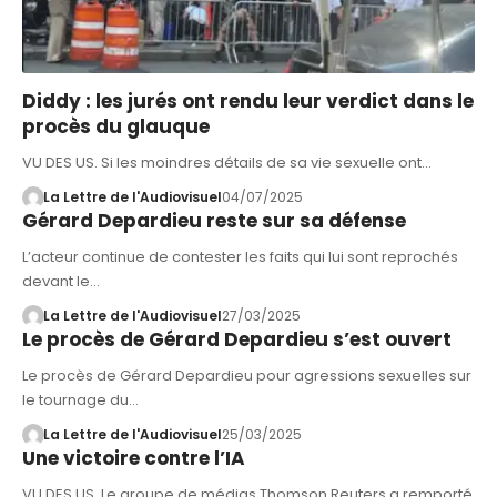
Diddy : les jurés ont rendu leur verdict dans le
procès du glauque
VU DES US. Si les moindres détails de sa vie sexuelle ont…
La Lettre de l'Audiovisuel
04/07/2025
Gérard Depardieu reste sur sa défense
L’acteur continue de contester les faits qui lui sont reprochés
devant le…
La Lettre de l'Audiovisuel
27/03/2025
Le procès de Gérard Depardieu s’est ouvert
Le procès de Gérard Depardieu pour agressions sexuelles sur
le tournage du…
La Lettre de l'Audiovisuel
25/03/2025
Une victoire contre l’IA
VU DES US. Le groupe de médias Thomson Reuters a remporté