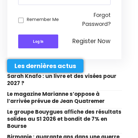
Forgot
Remember Me
Password?
Register Now
Log In
Les dernières actus
Sarah Knafo : un livre et des visées pour
2027 ?
Le magazine Marianne s’oppose à
l’arrivée prévue de Jean Quatremer
Le groupe Bouygues affiche des résultats
solides au S1 2026 et bondit de 7% en
Bourse
Birmanie : quarante ans dans une guerre