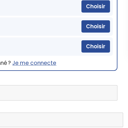
Choisir
Choisir
Choisir
nné ?
Je me connecte