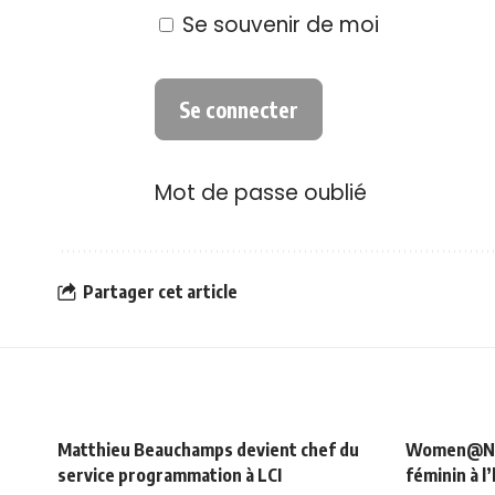
Se souvenir de moi
Mot de passe oublié
Partager cet article
Matthieu Beauchamps devient chef du
Women@NRJ_
service programmation à LCI
féminin à l