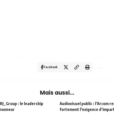
Facebook
Mais aussi...
Group : le leadership
Audiovisuel public : l’Arcom r
’honneur
fortement l’exigence d’impart