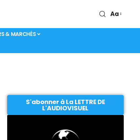
Aa
RS & MARCHÉS
S'abonner à La LETTRE DE
L'AUDIOVISUEL