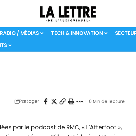
 RADIO / MÉDIAS
TECH & INNOVATION
SECTEU
TS
Partager
0 Min de lecture
es par le podcast de RMC, « L’Afterfoot »,