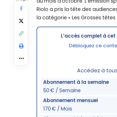
au mois d’octobre. L’émission spo
Riolo a pris la tête des audienc
la catégorie « Les Grosses têtes 
L’accès complet à cet 
Débloquez ce conten
Accédez à tou
Abonnement à la semaine
50 € / Semaine
Abonnement mensuel
170 € / Mois