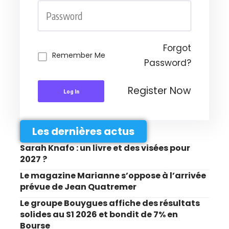
Forgot
Remember Me
Password?
Register Now
Log In
Les dernières actus
Sarah Knafo : un livre et des visées pour
2027 ?
Le magazine Marianne s’oppose à l’arrivée
prévue de Jean Quatremer
Le groupe Bouygues affiche des résultats
solides au S1 2026 et bondit de 7% en
Bourse