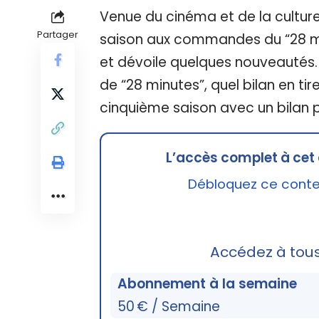
Venue du cinéma et de la culture
Partager
saison aux commandes du “28 mi
et dévoile quelques nouveautés
de “28 minutes”, quel bilan en t
cinquième saison avec un bilan p
L’accès complet à cet 
Débloquez ce conten
Accédez à tou
Abonnement à la semaine
50 € / Semaine