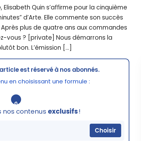
, Elisabeth Quin s’affirme pour la cinquième
nutes” d’Arte. Elle commente son succès
. Après plus de quatre ans aux commandes
irez-vous ? [private] Nous démarrons la
lutôt bon. L’émission […]
article est réservé à nos abonnés.
u en choisissant une formule :
🔒
s nos contenus
exclusifs
!
Choisir