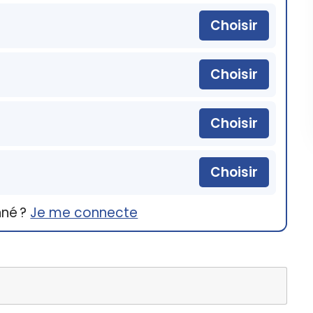
Choisir
Choisir
Choisir
Choisir
nné ?
Je me connecte