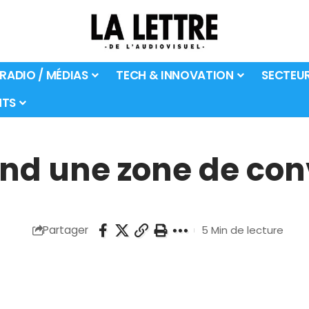
 RADIO / MÉDIAS
TECH & INNOVATION
SECTEU
TS
end une zone de con
Partager
5 Min de lecture