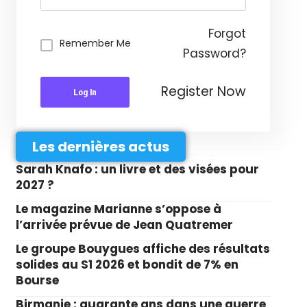
Forgot
Remember Me
Password?
Register Now
Log In
Les dernières actus
Sarah Knafo : un livre et des visées pour
2027 ?
Le magazine Marianne s’oppose à
l’arrivée prévue de Jean Quatremer
Le groupe Bouygues affiche des résultats
solides au S1 2026 et bondit de 7% en
Bourse
Birmanie : quarante ans dans une guerre