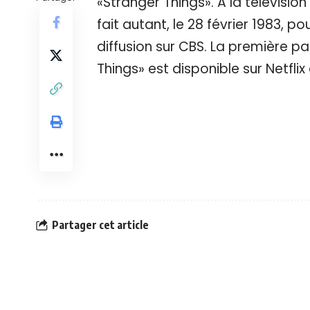
«Stranger Things». A la télévision
fait autant, le 28 février 1983, 
diffusion sur CBS. La première p
Things» est disponible sur Netflix
Partager cet article