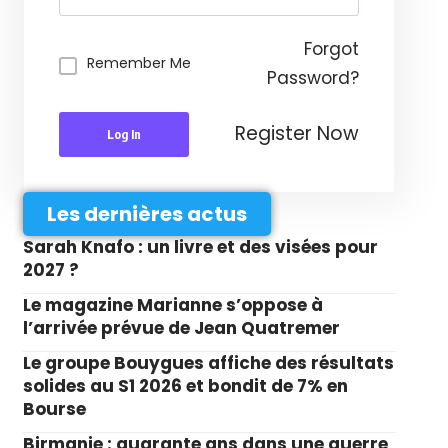
Forgot
Remember Me
Password?
Register Now
Log In
Les dernières actus
Sarah Knafo : un livre et des visées pour
2027 ?
Le magazine Marianne s’oppose à
l’arrivée prévue de Jean Quatremer
Le groupe Bouygues affiche des résultats
solides au S1 2026 et bondit de 7% en
Bourse
Birmanie : quarante ans dans une guerre