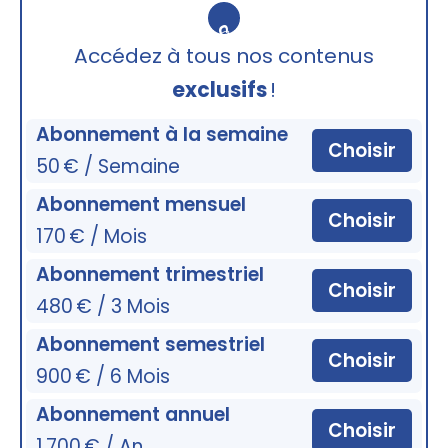
🔒
Accédez à tous nos contenus
exclusifs
!
Abonnement à la semaine
Choisir
50 € / Semaine
Abonnement mensuel
Choisir
170 € / Mois
Abonnement trimestriel
Choisir
480 € / 3 Mois
Abonnement semestriel
Choisir
900 € / 6 Mois
Abonnement annuel
Choisir
1 700 € / An