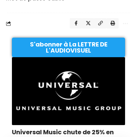
S'abonner à La LETTRE DE
L'AUDIOVISUEL
Universal Music chute de 25% en