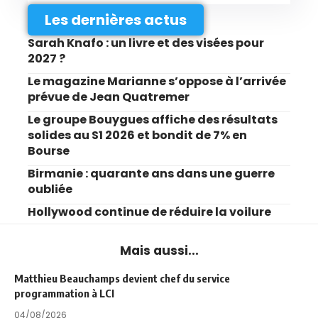
Les dernières actus
Sarah Knafo : un livre et des visées pour
2027 ?
Le magazine Marianne s’oppose à l’arrivée
prévue de Jean Quatremer
Le groupe Bouygues affiche des résultats
solides au S1 2026 et bondit de 7% en
Bourse
Birmanie : quarante ans dans une guerre
oubliée
Hollywood continue de réduire la voilure
Mais aussi...
Matthieu Beauchamps devient chef du service
programmation à LCI
04/08/2026