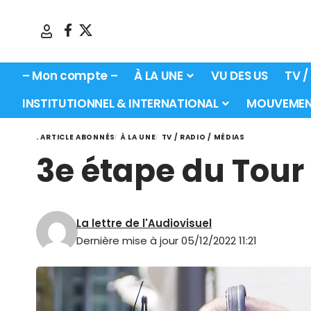
– Mon compte –
À LA UNE
VU DES US
TV /
INSTITUTIONNEL & INTERNATIONAL
MOUVEMEN
. ARTICLE ABONNÉS
À LA UNE
TV / RADIO / MÉDIAS
3e étape du Tour
La lettre de l'Audiovisuel
Dernière mise à jour 05/12/2022 11:21