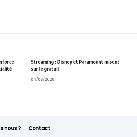
enforce
Streaming : Disney et Paramount misent
ialité
sur le gratuit
04/08/2026
s nous ?
Contact