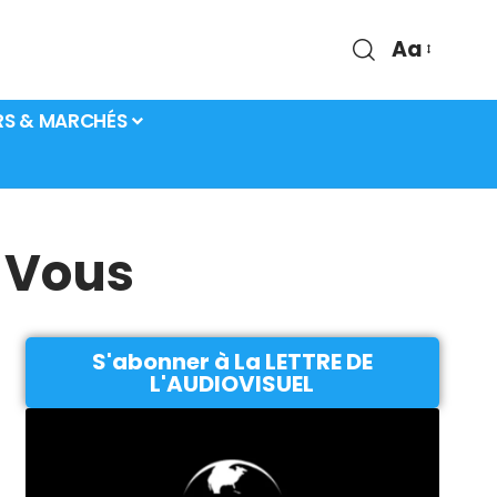
Aa
RS & MARCHÉS
 Vous
S'abonner à La LETTRE DE
L'AUDIOVISUEL