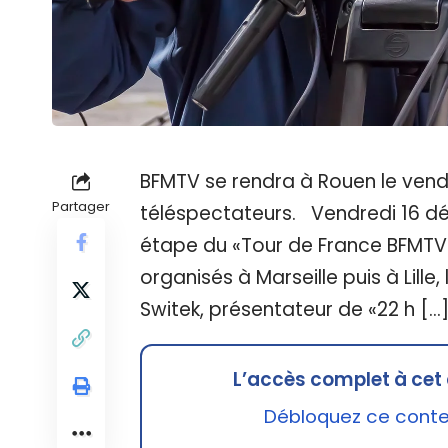
BFMTV se rendra à Rouen le ven
Partager
téléspectateurs. Vendredi 16 dé
étape du «Tour de France BFMTV
organisés à Marseille puis à Lill
Switek, présentateur de «22 h […
L’accès complet à cet 
Débloquez ce conten