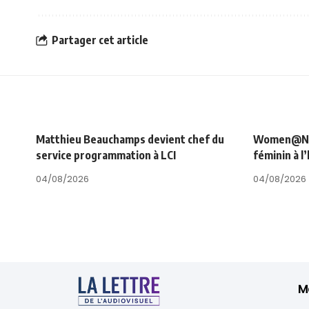
Partager cet article
Matthieu Beauchamps devient chef du
Women@NRJ_
service programmation à LCI
féminin à l
04/08/2026
04/08/2026
M