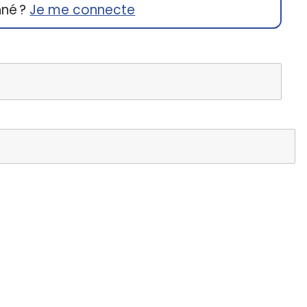
nné ?
Je me connecte