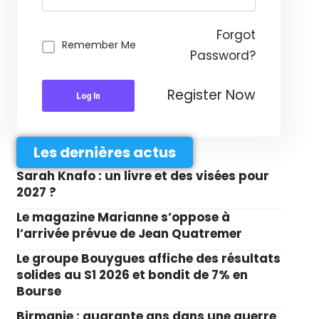
Forgot
Remember Me
Password?
Register Now
Log In
Les dernières actus
Sarah Knafo : un livre et des visées pour
2027 ?
Le magazine Marianne s’oppose à
l’arrivée prévue de Jean Quatremer
Le groupe Bouygues affiche des résultats
solides au S1 2026 et bondit de 7% en
Bourse
Birmanie : quarante ans dans une guerre