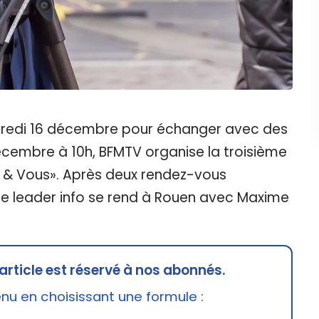
dredi 16 décembre pour échanger avec des
cembre à 10h, BFMTV organise la troisième
 & Vous». Après deux rendez-vous
e, le leader info se rend à Rouen avec Maxime
]
article est réservé à nos abonnés.
u en choisissant une formule :