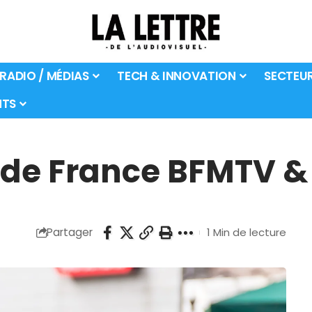
 RADIO / MÉDIAS
TECH & INNOVATION
SECTEU
TS
 de France BFMTV &
Partager
1 Min de lecture