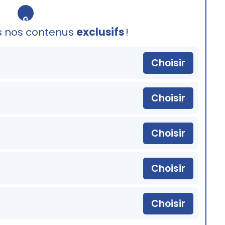
🔒
s nos contenus
exclusifs
!
Choisir
Choisir
Choisir
Choisir
Choisir