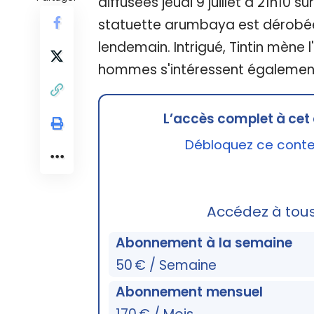
diffusées jeudi 9 juillet à 21h10 
statuette arumbaya est dérobée
lendemain. Intrigué, Tintin mène
hommes s'intéressent également 
L’accès complet à cet 
Débloquez ce conten
Accédez à tou
Abonnement à la semaine
50 € / Semaine
Abonnement mensuel