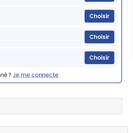
Choisir
Choisir
Choisir
nné ?
Je me connecte