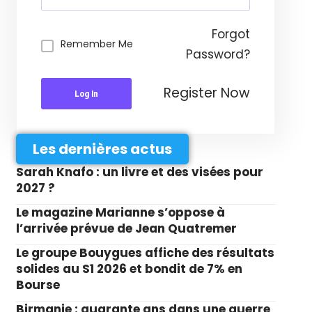
Forgot
Remember Me
Password?
Register Now
Log In
Les dernières actus
Sarah Knafo : un livre et des visées pour
2027 ?
Le magazine Marianne s’oppose à
l’arrivée prévue de Jean Quatremer
Le groupe Bouygues affiche des résultats
solides au S1 2026 et bondit de 7% en
Bourse
Birmanie : quarante ans dans une guerre