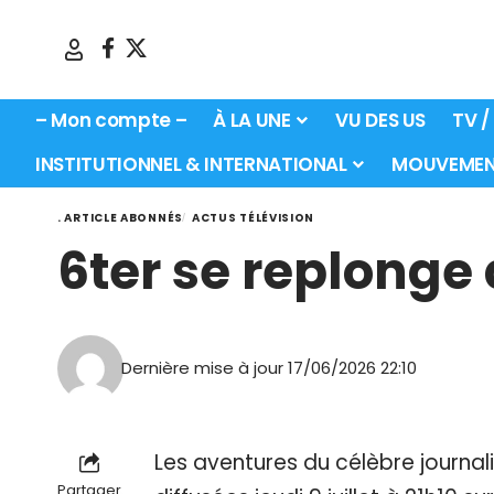
– Mon compte –
À LA UNE
VU DES US
TV /
INSTITUTIONNEL & INTERNATIONAL
MOUVEMEN
. ARTICLE ABONNÉS
ACTUS TÉLÉVISION
6ter se replonge
Dernière mise à jour 17/06/2026 22:10
Les aventures du célèbre journal
Partager