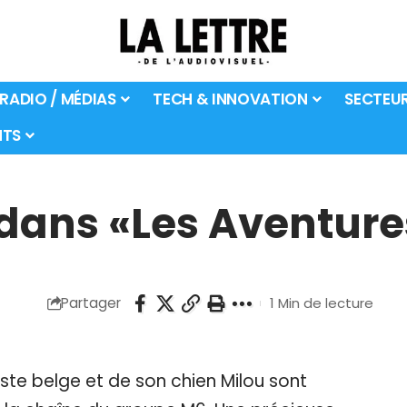
 RADIO / MÉDIAS
TECH & INNOVATION
SECTEU
TS
 dans «Les Aventure
Partager
1 Min de lecture
iste belge et de son chien Milou sont