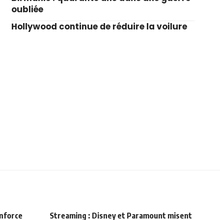
oubliée
Hollywood continue de réduire la voilure
enforce
Streaming : Disney et Paramount misent