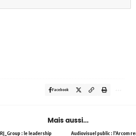
Facebook
Mais aussi...
Group : le leadership
Audiovisuel public : l’Arcom r