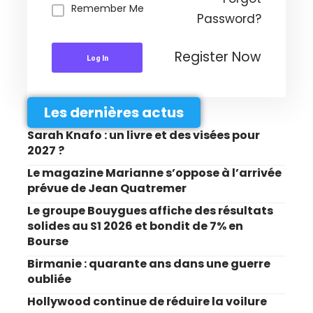
Remember Me
Password?
Register Now
Log In
Les dernières actus
Sarah Knafo : un livre et des visées pour
2027 ?
Le magazine Marianne s’oppose à l’arrivée
prévue de Jean Quatremer
Le groupe Bouygues affiche des résultats
solides au S1 2026 et bondit de 7% en
Bourse
Birmanie : quarante ans dans une guerre
oubliée
Hollywood continue de réduire la voilure