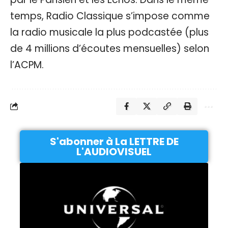
temps, Radio Classique s’impose comme
la radio musicale la plus podcastée (plus
de 4 millions d’écoutes mensuelles) selon
l’ACPM.
S'abonner à La LETTRE DE
L'AUDIOVISUEL