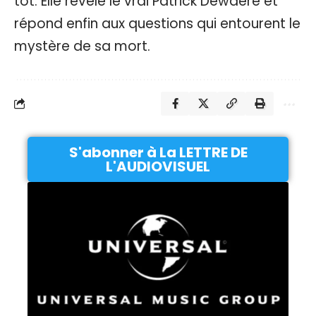
tôt. Elle révèle le vrai Patrick Dewaere et
répond enfin aux questions qui entourent le
mystère de sa mort.
S'abonner à La LETTRE DE
L'AUDIOVISUEL