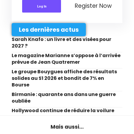
Register Now
Log In
Les dernières actus
Sarah Knafo : un livre et des visées pour
2027 ?
Le magazine Marianne s’oppose à l’arrivée
prévue de Jean Quatremer
Le groupe Bouygues affiche des résultats
solides au S1 2026 et bondit de 7% en
Bourse
Birmanie : quarante ans dans une guerre
oubliée
Hollywood continue de réduire la voilure
Mais aussi...