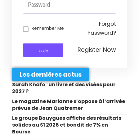
Forgot
Remember Me
Password?
Register Now
Log In
Les dernières actus
Sarah Knafo : un livre et des visées pour
2027 ?
Le magazine Marianne s’oppose à l’arrivée
prévue de Jean Quatremer
Le groupe Bouygues affiche des résultats
solides au S1 2026 et bondit de 7% en
Bourse