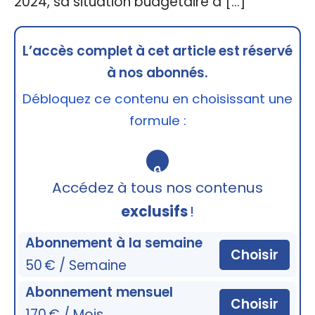
2024, sa situation budgétaire a […]
L’accès complet à cet article est réservé
à nos abonnés.
Débloquez ce contenu en choisissant une
formule :
🔒
Accédez à tous nos contenus
exclusifs
!
Abonnement à la semaine
Choisir
50 € / Semaine
Abonnement mensuel
Choisir
170 € / Mois