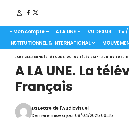
– Mon compte –
À LA UNE
VU DES US
TV /
INSTITUTIONNEL & INTERNATIONAL
MOUVEMEN
. ARTICLE ABONNÉS
À LA UNE
ACTUS TÉLÉVISION
AUDIOVISUEL
E
A LA UNE. La tél
Français
La Lettre de l'Audiovisuel
Dernière mise à jour 08/04/2025 06:45