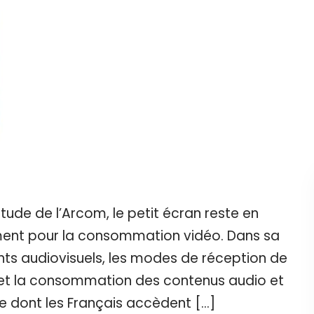
tude de l’Arcom, le petit écran reste en
ment pour la consommation vidéo. Dans sa
nts audiovisuels, les modes de réception de
is et la consommation des contenus audio et
e dont les Français accèdent […]