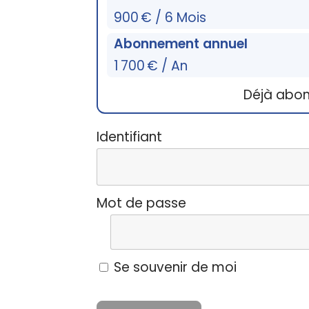
900 € / 6 Mois
Abonnement annuel
1 700 € / An
Déjà abo
Identifiant
Mot de passe
Se souvenir de moi