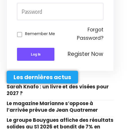
Forgot
Remember Me
Password?
Register Now
Log In
Les dernières actus
Sarah Knafo : un livre et des visées pour
2027 ?
Le magazine Marianne s’oppose à
l’arrivée prévue de Jean Quatremer
Le groupe Bouygues affiche des résultats
solides au S1 2026 et bondit de 7% en