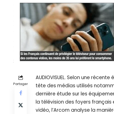
AUDIOVISUEL. Selon une récente é
Partager
tête des médias utilisés notam
dernière étude sur les équipeme
la télévision des foyers frança
vidéo, l’Arcom analyse la manièr