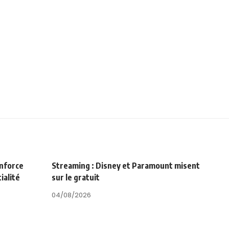
enforce
Streaming : Disney et Paramount misent
ialité
sur le gratuit
04/08/2026