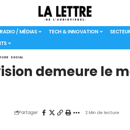
 RADIO / MÉDIAS
TECH & INNOVATION
SECTEU
TS
TUDE
SOCIAL
évision demeure le m
Partager
2 Min de lecture