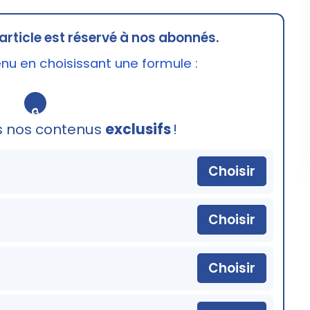
article est réservé à nos abonnés.
u en choisissant une formule :
🔒
s nos contenus
exclusifs
!
Choisir
Choisir
Choisir