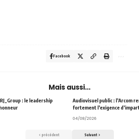
Facebook
Mais aussi...
Group : le leadership
Audiovisuel public : l’Arcom r
’honneur
fortement l’exigence d’impart
04/08/2026
précédent
Suivant