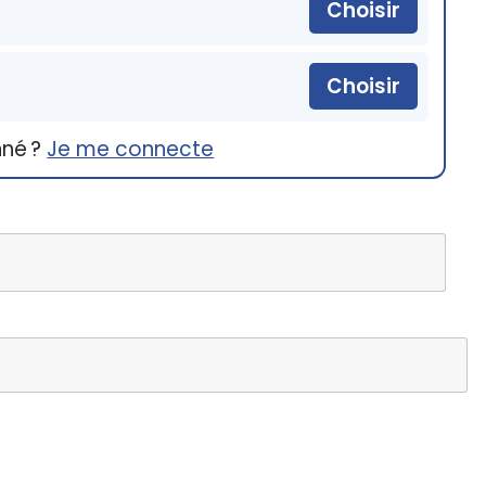
Choisir
Choisir
nné ?
Je me connecte