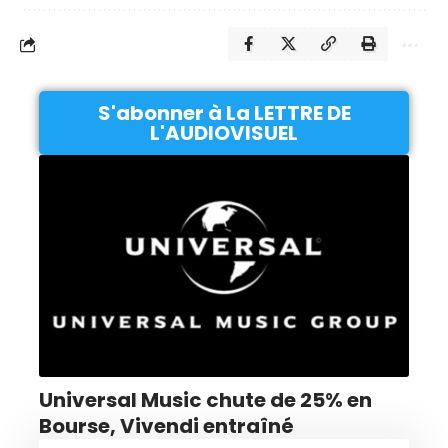
S'abonner à La LETTRE DE
L'AUDIOVISUEL
Universal Music chute de 25% en
Bourse, Vivendi entraîné