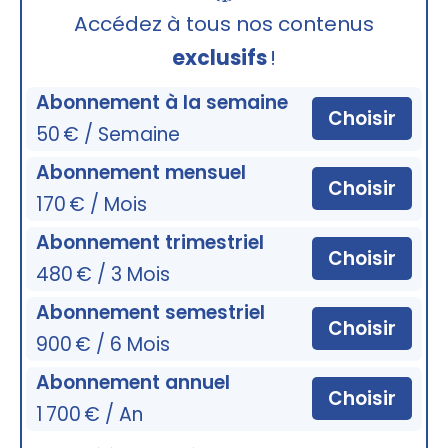
🔒
Accédez à tous nos contenus
exclusifs
!
Abonnement à la semaine
Choisir
50 € / Semaine
Abonnement mensuel
Choisir
170 € / Mois
Abonnement trimestriel
Choisir
480 € / 3 Mois
Abonnement semestriel
Choisir
900 € / 6 Mois
Abonnement annuel
Choisir
1 700 € / An