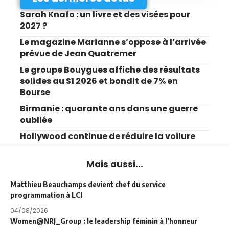
Sarah Knafo : un livre et des visées pour
2027 ?
Le magazine Marianne s’oppose à l’arrivée
prévue de Jean Quatremer
Le groupe Bouygues affiche des résultats
solides au S1 2026 et bondit de 7% en
Bourse
Birmanie : quarante ans dans une guerre
oubliée
Hollywood continue de réduire la voilure
Mais aussi...
Matthieu Beauchamps devient chef du service
programmation à LCI
04/08/2026
Women@NRJ_Group : le leadership féminin à l’honneur