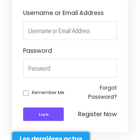
Username or Email Address
Password
Forgot
Remember Me
Password?
Register Now
Log In
Les dernières actus