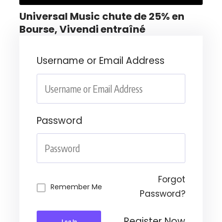
Universal Music chute de 25% en
Bourse, Vivendi entraîné
Username or Email Address
Password
Forgot
Remember Me
Password?
Register Now
Log In