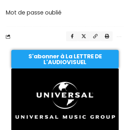
Mot de passe oublié
S'abonner à La LETTRE DE
L'AUDIOVISUEL