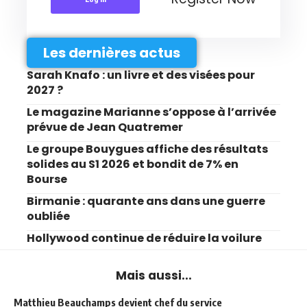
Les dernières actus
Sarah Knafo : un livre et des visées pour
2027 ?
Le magazine Marianne s’oppose à l’arrivée
prévue de Jean Quatremer
Le groupe Bouygues affiche des résultats
solides au S1 2026 et bondit de 7% en
Bourse
Birmanie : quarante ans dans une guerre
oubliée
Hollywood continue de réduire la voilure
Mais aussi...
Matthieu Beauchamps devient chef du service