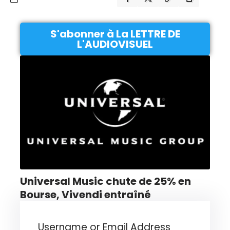
S'abonner à La LETTRE DE
L'AUDIOVISUEL
Universal Music chute de 25% en
Bourse, Vivendi entraîné
Username or Email Address