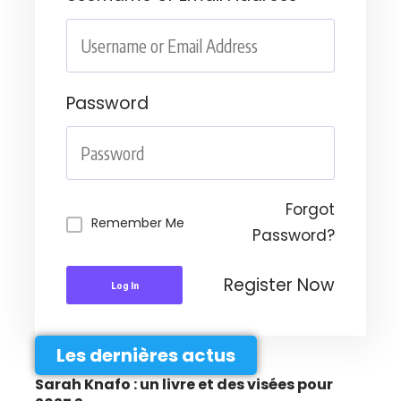
Password
Forgot
Remember Me
Password?
Register Now
Log In
Les dernières actus
Sarah Knafo : un livre et des visées pour