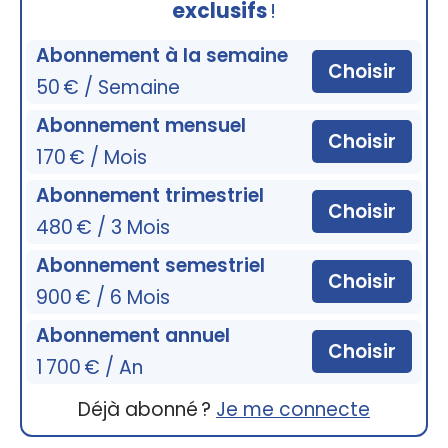
exclusifs
!
Abonnement à la semaine
Choisir
50 € / Semaine
Abonnement mensuel
Choisir
170 € / Mois
Abonnement trimestriel
Choisir
480 € / 3 Mois
Abonnement semestriel
Choisir
900 € / 6 Mois
Abonnement annuel
Choisir
1 700 € / An
Déjà abonné ?
Je me connecte