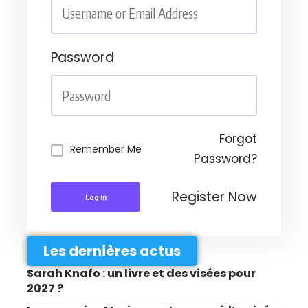
Password
Forgot
Remember Me
Password?
Register Now
Log In
Les dernières actus
Sarah Knafo : un livre et des visées pour
2027 ?