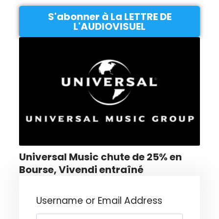
S'abonner à La LETTRE DE
L'AUDIOVISUEL
Universal Music chute de 25% en
Bourse, Vivendi entraîné
Username or Email Address