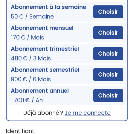
Abonnement à la semaine
Choisir
50 € / Semaine
Abonnement mensuel
Choisir
170 € / Mois
Abonnement trimestriel
Choisir
480 € / 3 Mois
Abonnement semestriel
Choisir
900 € / 6 Mois
Abonnement annuel
Choisir
1 700 € / An
Déjà abonné ?
Je me connecte
Identifiant