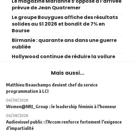
Le magazine Marianne s’oppose à l’arrivée
prévue de Jean Quatremer
Le groupe Bouygues affiche des résultats
solides au S1 2026 et bondit de 7% en
Bourse
Birmanie : quarante ans dans une guerre
oubliée
Hollywood continue de réduire la voilure
Mais aussi...
Matthieu Beauchamps devient chef du service
programmation à LCI
04/08/2026
Women@NRJ_Group : le leadership féminin à l’honneur
04/08/2026
Audiovisuel public : l’Arcom renforce fortement l’exigence
d’impartialité