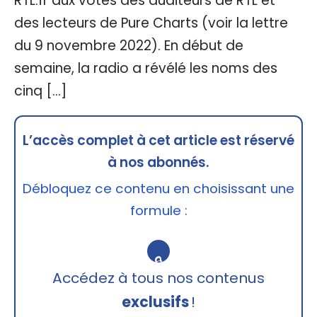
RTL.fr aux votes des auditeurs de RTL et
des lecteurs de Pure Charts (voir la lettre
du 9 novembre 2022). En début de
semaine, la radio a révélé les noms des
cinq […]
L’accès complet à cet article est réservé
à nos abonnés.
Débloquez ce contenu en choisissant une
formule :
🔒
Accédez à tous nos contenus
exclusifs
!