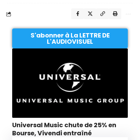
S'abonner à La LETTRE DE
L'AUDIOVISUEL
Universal Music chute de 25% en
Bourse, Vivendi entraîné