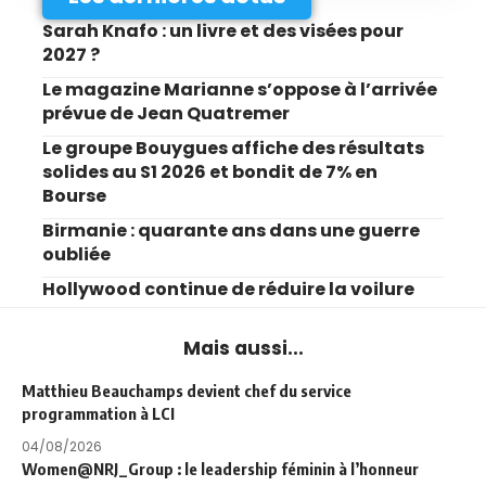
Sarah Knafo : un livre et des visées pour
2027 ?
Le magazine Marianne s’oppose à l’arrivée
prévue de Jean Quatremer
Le groupe Bouygues affiche des résultats
solides au S1 2026 et bondit de 7% en
Bourse
Birmanie : quarante ans dans une guerre
oubliée
Hollywood continue de réduire la voilure
Mais aussi...
Matthieu Beauchamps devient chef du service
programmation à LCI
04/08/2026
Women@NRJ_Group : le leadership féminin à l’honneur