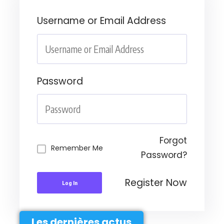
Username or Email Address
Password
Forgot
Remember Me
Password?
Register Now
Log In
Les dernières actus