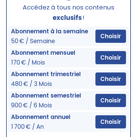
🔒
Accédez à tous nos contenus
exclusifs
!
Abonnement à la semaine
Choisir
50 € / Semaine
Abonnement mensuel
Choisir
170 € / Mois
Abonnement trimestriel
Choisir
480 € / 3 Mois
Abonnement semestriel
Choisir
900 € / 6 Mois
Abonnement annuel
Choisir
1 700 € / An