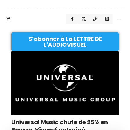
S'abonner à La LETTRE DE
L'AUDIOVISUEL
Universal Music chute de 25% en
Bourse, Vivendi entraîné