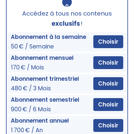
🔒
Accédez à tous nos contenus
exclusifs
!
Abonnement à la semaine
Choisir
50 € / Semaine
Abonnement mensuel
Choisir
170 € / Mois
Abonnement trimestriel
Choisir
480 € / 3 Mois
Abonnement semestriel
Choisir
900 € / 6 Mois
Abonnement annuel
Choisir
1 700 € / An