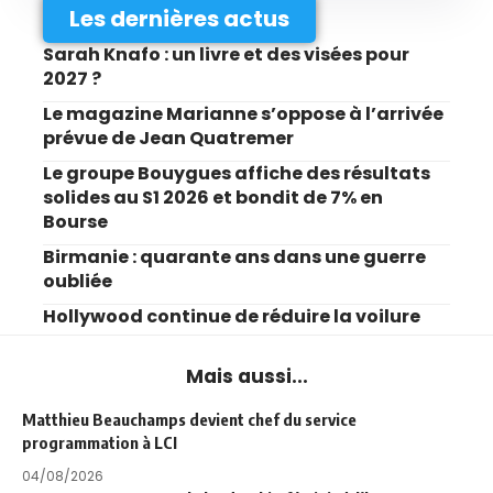
Les dernières actus
Sarah Knafo : un livre et des visées pour
2027 ?
Le magazine Marianne s’oppose à l’arrivée
prévue de Jean Quatremer
Le groupe Bouygues affiche des résultats
solides au S1 2026 et bondit de 7% en
Bourse
Birmanie : quarante ans dans une guerre
oubliée
Hollywood continue de réduire la voilure
Mais aussi...
Matthieu Beauchamps devient chef du service
programmation à LCI
04/08/2026