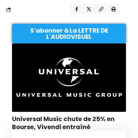
S'abonner à La LETTRE DE
L'AUDIOVISUEL
Universal Music chute de 25% en
Bourse, Vivendi entraîné