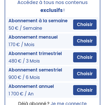
Accédez à tous nos contenus
exclusifs
!
Abonnement à la semaine
Choisir
50 € / Semaine
Abonnement mensuel
Choisir
170 € / Mois
Abonnement trimestriel
Choisir
480 € / 3 Mois
Abonnement semestriel
Choisir
900 € / 6 Mois
Abonnement annuel
Choisir
1 700 € / An
Déjà abonné ?
Je me connecte