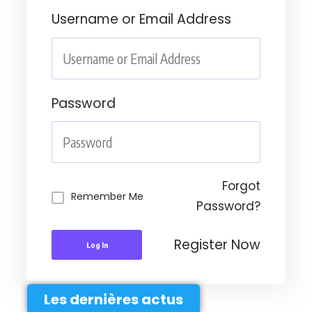
Username or Email Address
Password
Forgot
Remember Me
Password?
Register Now
Log In
Les dernières actus