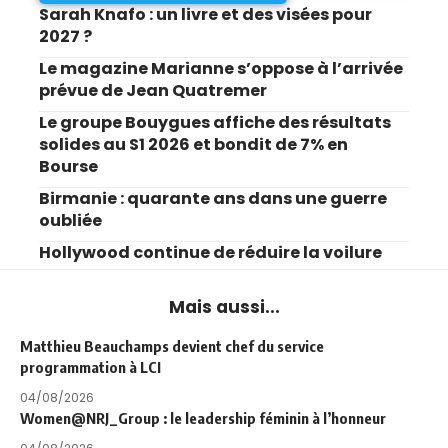
Sarah Knafo : un livre et des visées pour
2027 ?
Le magazine Marianne s’oppose à l’arrivée
prévue de Jean Quatremer
Le groupe Bouygues affiche des résultats
solides au S1 2026 et bondit de 7% en
Bourse
Birmanie : quarante ans dans une guerre
oubliée
Hollywood continue de réduire la voilure
Mais aussi...
Matthieu Beauchamps devient chef du service
programmation à LCI
04/08/2026
Women@NRJ_Group : le leadership féminin à l’honneur