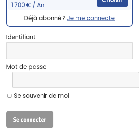
Choisir
1 700 € / An
Déjà abonné ?
Je me connecte
Identifiant
Mot de passe
Se souvenir de moi