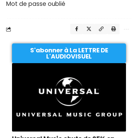
Mot de passe oublié
S'abonner à La LETTRE DE
L'AUDIOVISUEL