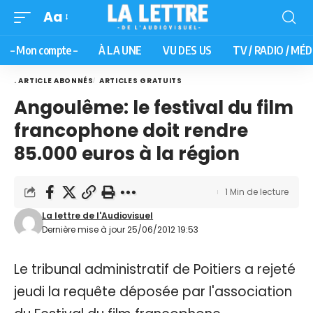
Aa
– Mon compte –
À LA UNE
VU DES US
TV / RADIO / MÉD
. ARTICLE ABONNÉS
ARTICLES GRATUITS
Angoulême: le festival du film
francophone doit rendre
85.000 euros à la région
1 Min de lecture
La lettre de l'Audiovisuel
Dernière mise à jour 25/06/2012 19:53
Le tribunal administratif de Poitiers a rejeté
jeudi la requête déposée par l'association