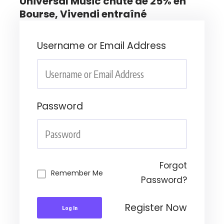
Universal Music chute de 25% en
Bourse, Vivendi entraîné
Username or Email Address
Password
Forgot
Remember Me
Password?
Register Now
Log In