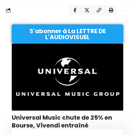
S'abonner à La LETTRE DE
L'AUDIOVISUEL
Universal Music chute de 25% en
Bourse, Vivendi entraîné