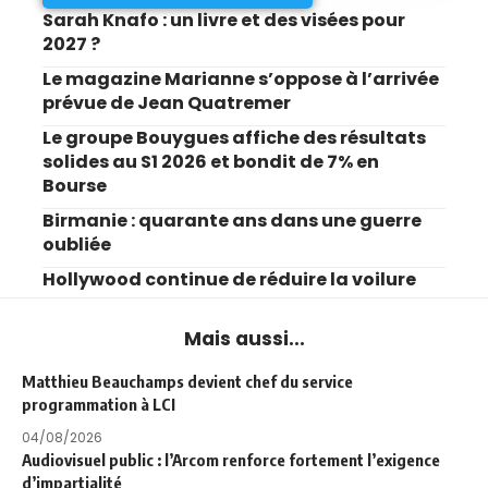
Sarah Knafo : un livre et des visées pour
2027 ?
Le magazine Marianne s’oppose à l’arrivée
prévue de Jean Quatremer
Le groupe Bouygues affiche des résultats
solides au S1 2026 et bondit de 7% en
Bourse
Birmanie : quarante ans dans une guerre
oubliée
Hollywood continue de réduire la voilure
Mais aussi...
Matthieu Beauchamps devient chef du service
programmation à LCI
04/08/2026
Audiovisuel public : l’Arcom renforce fortement l’exigence
d’impartialité