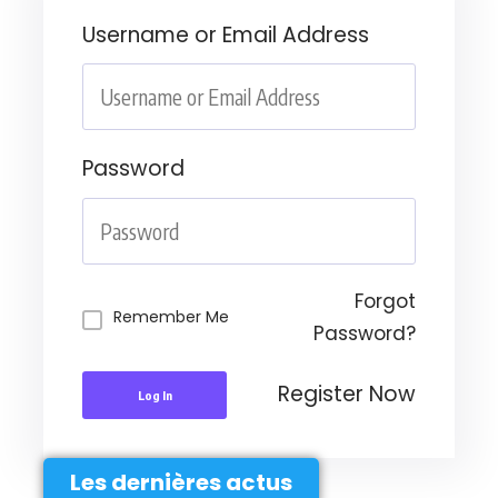
Username or Email Address
Password
Forgot
Remember Me
Password?
Register Now
Log In
Les dernières actus