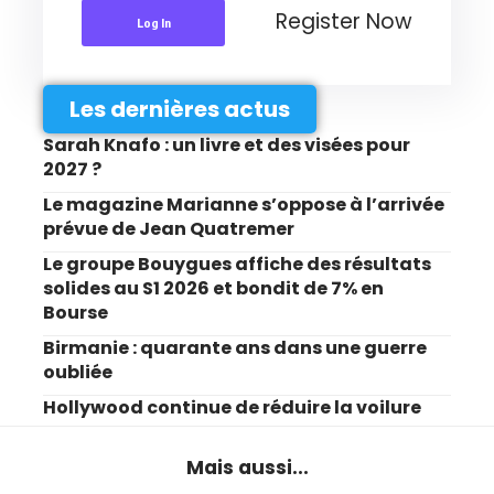
Register Now
Log In
Les dernières actus
Sarah Knafo : un livre et des visées pour
2027 ?
Le magazine Marianne s’oppose à l’arrivée
prévue de Jean Quatremer
Le groupe Bouygues affiche des résultats
solides au S1 2026 et bondit de 7% en
Bourse
Birmanie : quarante ans dans une guerre
oubliée
Hollywood continue de réduire la voilure
Mais aussi...