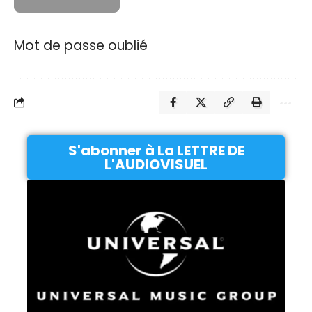
Mot de passe oublié
S'abonner à La LETTRE DE
L'AUDIOVISUEL