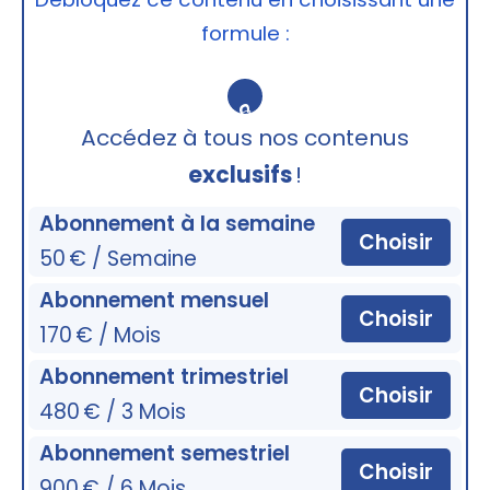
formule :
🔒
Accédez à tous nos contenus
exclusifs
!
Abonnement à la semaine
Choisir
50 € / Semaine
Abonnement mensuel
Choisir
170 € / Mois
Abonnement trimestriel
Choisir
480 € / 3 Mois
Abonnement semestriel
Choisir
900 € / 6 Mois