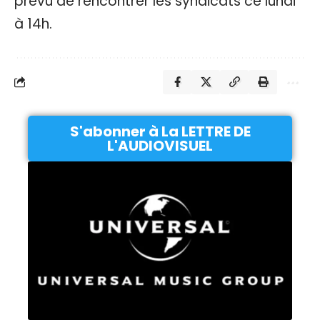
prévu de rencontrer les syndicats ce lundi
à 14h.
S'abonner à La LETTRE DE
L'AUDIOVISUEL