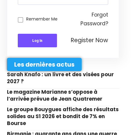
Forgot
Remember Me
Password?
Register Now
Log In
Les dernières actus
Sarah Knafo : un livre et des visées pour
2027 ?
Le magazine Marianne s’oppose à
l’arrivée prévue de Jean Quatremer
Le groupe Bouygues affiche des résultats
solides au S1 2026 et bondit de 7% en
Bourse
Birmanie : quarante ans dans une guerre