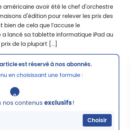
ce américaine avoir été le chef d'orchestre
isons d'édition pour relever les prix des
st bien de cela que l’accuse le
a lancé sa tablette informatique iPad au
 prix de la plupart […]
article est réservé à nos abonnés.
u en choisissant une formule :
🔒
s nos contenus
exclusifs
!
Choisir