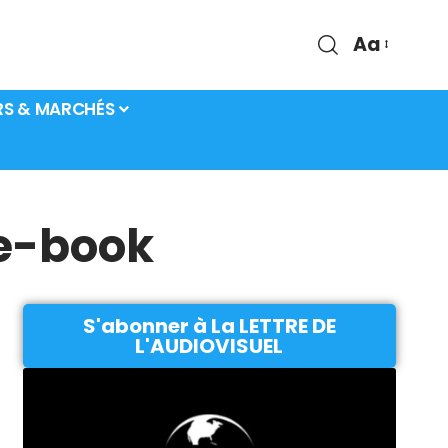
Aa
RS & MARCHÉS
 e-book
S'abonner à La LETTRE DE
L'AUDIOVISUEL