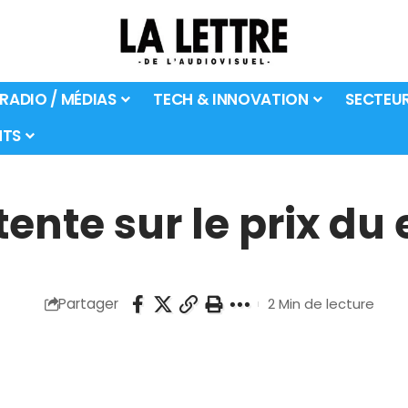
 RADIO / MÉDIAS
TECH & INNOVATION
SECTEU
TS
ente sur le prix du
Partager
2 Min de lecture