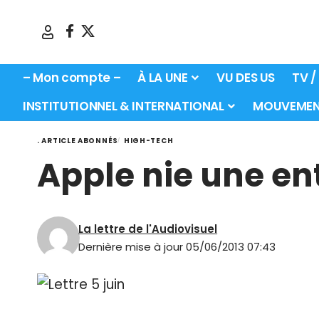
– Mon compte –
À LA UNE
VU DES US
TV /
INSTITUTIONNEL & INTERNATIONAL
MOUVEMEN
. ARTICLE ABONNÉS
HIGH-TECH
Apple nie une ent
La lettre de l'Audiovisuel
Dernière mise à jour 05/06/2013 07:43