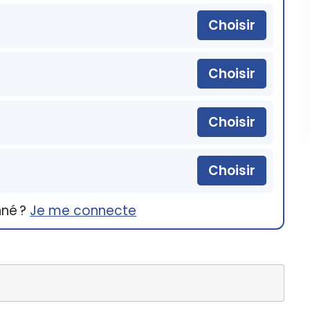
Choisir
Choisir
Choisir
Choisir
nné ?
Je me connecte