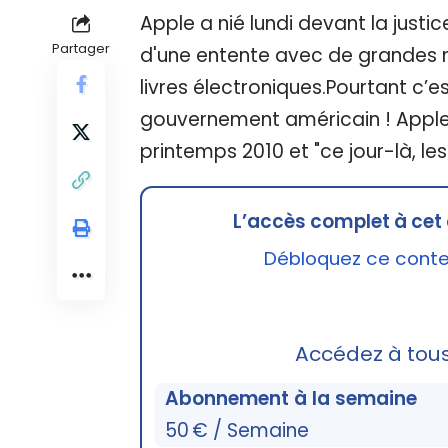
Apple a nié lundi devant la justi
Partager
d'une entente avec de grandes ma
livres électroniques.Pourtant c’e
gouvernement américain ! Apple 
printemps 2010 et "ce jour-là, les
L’accès complet à cet 
Débloquez ce conten
Accédez à tou
Abonnement à la semaine
50 € / Semaine