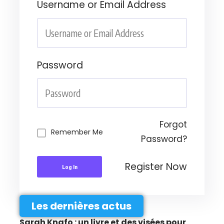
Username or Email Address
Password
Forgot
Remember Me
Password?
Register Now
Log In
Les dernières actus
Sarah Knafo : un livre et des visées pour