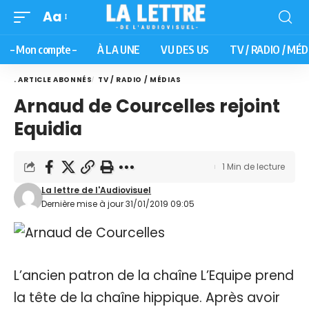
Aa
– Mon compte –
À LA UNE
VU DES US
TV / RADIO / MÉD
. ARTICLE ABONNÉS
TV / RADIO / MÉDIAS
Arnaud de Courcelles rejoint
Equidia
1 Min de lecture
La lettre de l'Audiovisuel
Dernière mise à jour 31/01/2019 09:05
L’ancien patron de la chaîne L’Equipe prend
la tête de la chaîne hippique. Après avoir