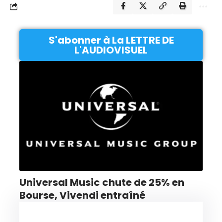
S'abonner à La LETTRE DE
L'AUDIOVISUEL
Universal Music chute de 25% en
Bourse, Vivendi entraîné