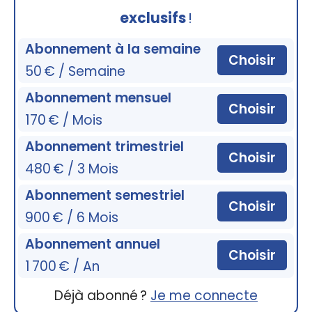
exclusifs
!
Abonnement à la semaine
Choisir
50 € / Semaine
Abonnement mensuel
Choisir
170 € / Mois
Abonnement trimestriel
Choisir
480 € / 3 Mois
Abonnement semestriel
Choisir
900 € / 6 Mois
Abonnement annuel
Choisir
1 700 € / An
Déjà abonné ?
Je me connecte