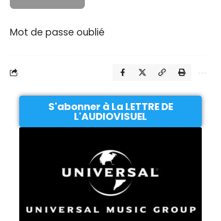
Mot de passe oublié
S'abonner à La LETTRE DE
L'AUDIOVISUEL