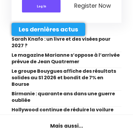
Register Now
Log In
Les dernières actus
Sarah Knafo : un livre et des visées pour
2027 ?
Le magazine Marianne s’oppose à l’arrivée
prévue de Jean Quatremer
Le groupe Bouygues affiche des résultats
solides au S1 2026 et bondit de 7% en
Bourse
Birmanie : quarante ans dans une guerre
oubliée
Hollywood continue de réduire la voilure
Mais aussi...