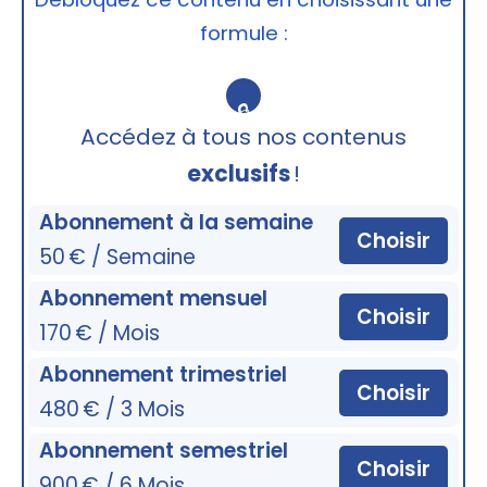
formule :
🔒
Accédez à tous nos contenus
exclusifs
!
Abonnement à la semaine
Choisir
50 € / Semaine
Abonnement mensuel
Choisir
170 € / Mois
Abonnement trimestriel
Choisir
480 € / 3 Mois
Abonnement semestriel
Choisir
900 € / 6 Mois