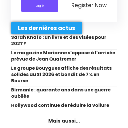
Register Now
Log In
Les dernières actus
Sarah Knafo : un livre et des visées pour
2027 ?
Le magazine Marianne s’oppose à l’arrivée
prévue de Jean Quatremer
Le groupe Bouygues affiche des résultats
solides au S1 2026 et bondit de 7% en
Bourse
Birmanie : quarante ans dans une guerre
oubliée
Hollywood continue de réduire la voilure
Mais aussi...