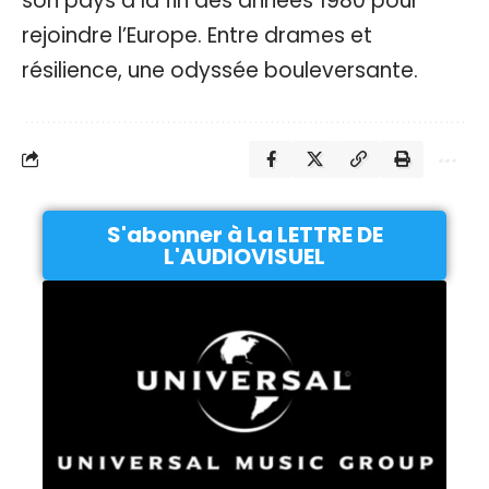
son pays à la fin des années 1980 pour
rejoindre l’Europe. Entre drames et
résilience, une odyssée bouleversante.
S'abonner à La LETTRE DE
L'AUDIOVISUEL