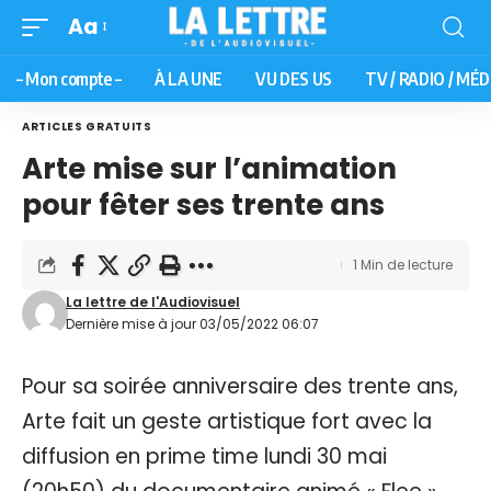
Aa
– Mon compte –
À LA UNE
VU DES US
TV / RADIO / MÉD
ARTICLES GRATUITS
Arte mise sur l’animation
pour fêter ses trente ans
1 Min de lecture
La lettre de l'Audiovisuel
Dernière mise à jour 03/05/2022 06:07
Pour sa soirée anniversaire des trente ans,
Arte fait un geste artistique fort avec la
diffusion en prime time lundi 30 mai