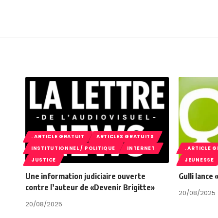
. ARTICLE GRATUIT
ARTICLES GRATUITS
INSTITUTIONNEL / POLITIQUE
INTERNET
. ARTICLE 
JUSTICE
JEUNESSE
Une information judiciaire ouverte
Gulli lance
contre l’auteur de «Devenir Brigitte»
20/08/2025
20/08/2025