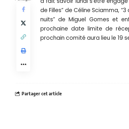
a fait savoir lundi s’être engag
de Filles” de Céline Sciamma, “3 
nuits” de Miguel Gomes et en
prochaine date limite de récep
prochain comité aura lieu le 19
Partager cet article