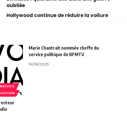
oubliée
Hollywood continue de réduire la voilure
Marie Chantrait nommée cheffe du
service politique de BFMTV
16/08/2025
GRATUITS
DUCTION
recteur
udio