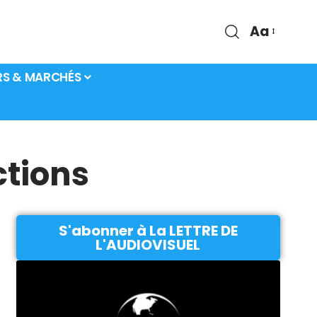
Aa
RS & MARCHÉS
ctions
S'abonner à La LETTRE DE
L'AUDIOVISUEL