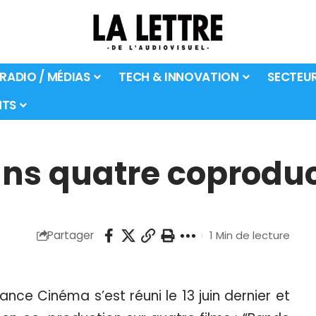
 RADIO / MÉDIAS
TECH & INNOVATION
SECTEU
TS
ans quatre coprodu
Partager
1 Min de lecture
ance Cinéma s’est réuni le 13 juin dernier et