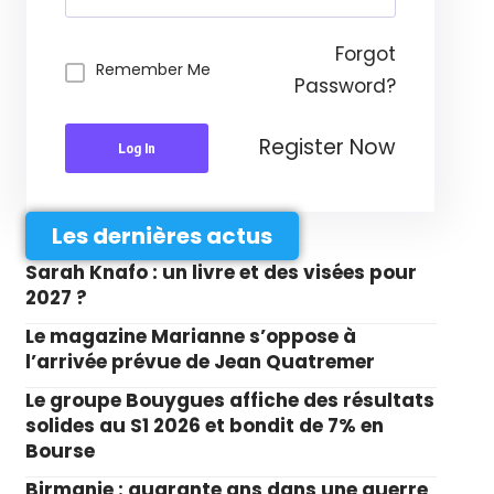
Forgot
Remember Me
Password?
Register Now
Log In
Les dernières actus
Sarah Knafo : un livre et des visées pour
2027 ?
Le magazine Marianne s’oppose à
l’arrivée prévue de Jean Quatremer
Le groupe Bouygues affiche des résultats
solides au S1 2026 et bondit de 7% en
Bourse
Birmanie : quarante ans dans une guerre