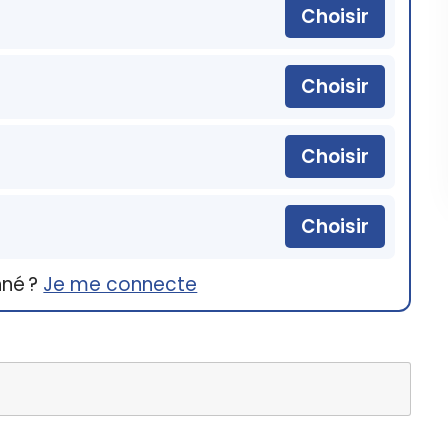
Choisir
Choisir
Choisir
Choisir
nné ?
Je me connecte