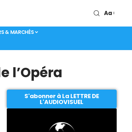
Aa
RS & MARCHÉS
de l’Opéra
S'abonner à La LETTRE DE
L'AUDIOVISUEL