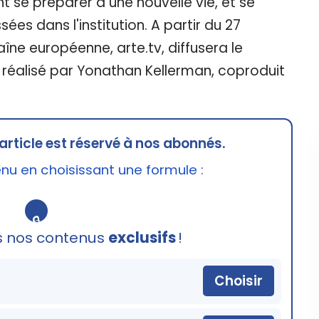
nt se préparer à une nouvelle vie, et se
es dans l'institution. A partir du 27
ne européenne, arte.tv, diffusera le
 réalisé par Yonathan Kellerman, coproduit
article est réservé à nos abonnés.
u en choisissant une formule :
🔒
s nos contenus
exclusifs
!
Choisir