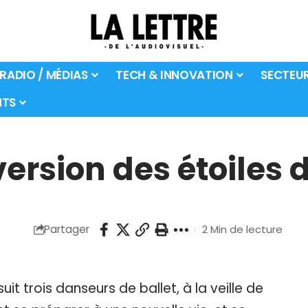
 RADIO / MÉDIAS
TECH & INNOVATION
SECTEU
TS
version des étoiles 
Partager
2 Min de lecture
 trois danseurs de ballet, à la veille de