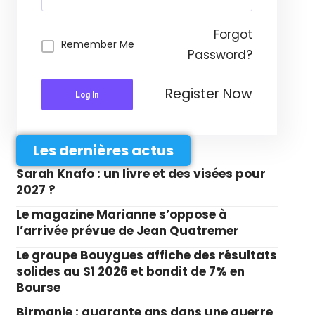
Forgot
Remember Me
Password?
Register Now
Log In
Les dernières actus
Sarah Knafo : un livre et des visées pour
2027 ?
Le magazine Marianne s’oppose à
l’arrivée prévue de Jean Quatremer
Le groupe Bouygues affiche des résultats
solides au S1 2026 et bondit de 7% en
Bourse
Birmanie : quarante ans dans une guerre