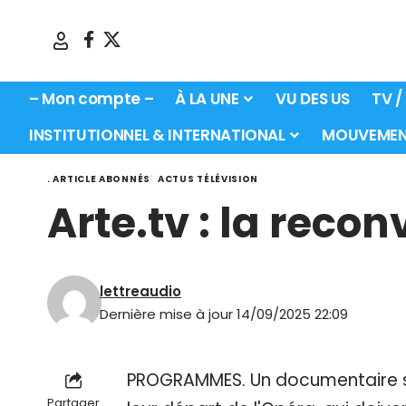
– Mon compte –
À LA UNE
VU DES US
TV /
INSTITUTIONNEL & INTERNATIONAL
MOUVEMEN
. ARTICLE ABONNÉS
ACTUS TÉLÉVISION
Arte.tv : la recon
lettreaudio
Dernière mise à jour 14/09/2025 22:09
PROGRAMMES. Un documentaire suit
Partager