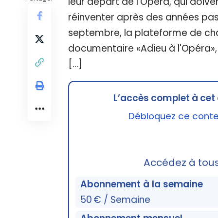
leur départ de l'Opéra, qui doive
réinventer après des années passé
septembre, la plateforme de chaî
documentaire «Adieu à l'Opéra»,
[…]
L’accès complet à cet 
Débloquez ce conten
Accédez à tou
Abonnement à la semaine
50 € / Semaine