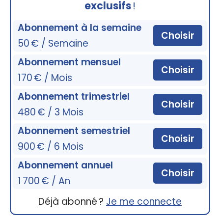
exclusifs
!
Abonnement à la semaine
Choisir
50 € / Semaine
Abonnement mensuel
Choisir
170 € / Mois
Abonnement trimestriel
Choisir
480 € / 3 Mois
Abonnement semestriel
Choisir
900 € / 6 Mois
Abonnement annuel
Choisir
1 700 € / An
Déjà abonné ?
Je me connecte