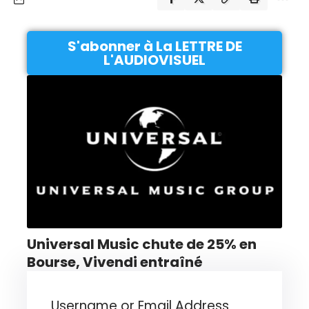
S'abonner à La LETTRE DE
L'AUDIOVISUEL
Universal Music chute de 25% en
Bourse, Vivendi entraîné
Username or Email Address