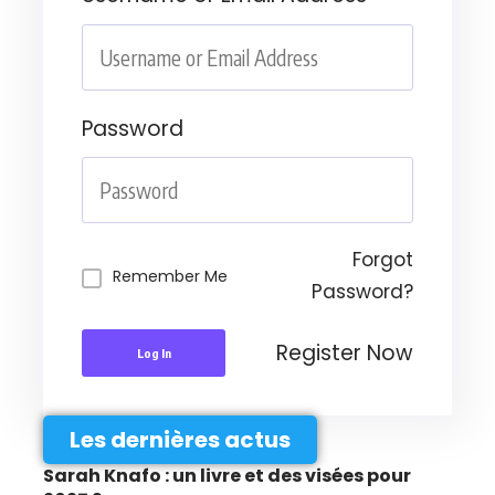
Password
Forgot
Remember Me
Password?
Register Now
Log In
Les dernières actus
Sarah Knafo : un livre et des visées pour