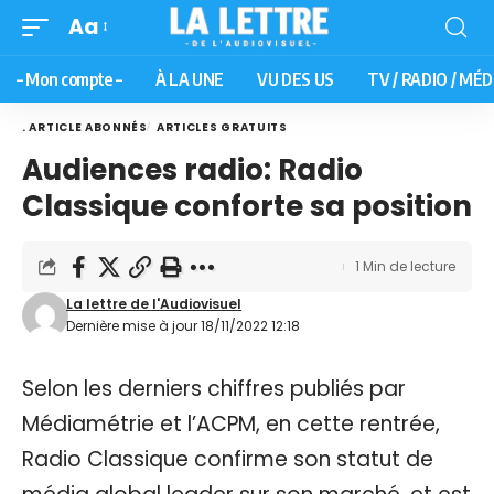
Aa
– Mon compte –
À LA UNE
VU DES US
TV / RADIO / MÉD
. ARTICLE ABONNÉS
ARTICLES GRATUITS
Audiences radio: Radio
Classique conforte sa position
1 Min de lecture
La lettre de l'Audiovisuel
Dernière mise à jour 18/11/2022 12:18
Selon les derniers chiffres publiés par
Médiamétrie et l’ACPM, en cette rentrée,
Radio Classique confirme son statut de