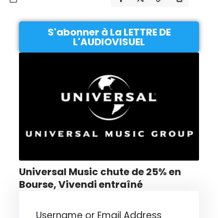
S'abonner à La LETTRE DE
L'AUDIOVISUEL
Universal Music chute de 25% en
Bourse, Vivendi entraîné
Username or Email Address