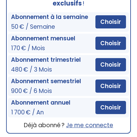
exclusifs
!
Abonnement à la semaine
Choisir
50 € / Semaine
Abonnement mensuel
Choisir
170 € / Mois
Abonnement trimestriel
Choisir
480 € / 3 Mois
Abonnement semestriel
Choisir
900 € / 6 Mois
Abonnement annuel
Choisir
1 700 € / An
Déjà abonné ?
Je me connecte