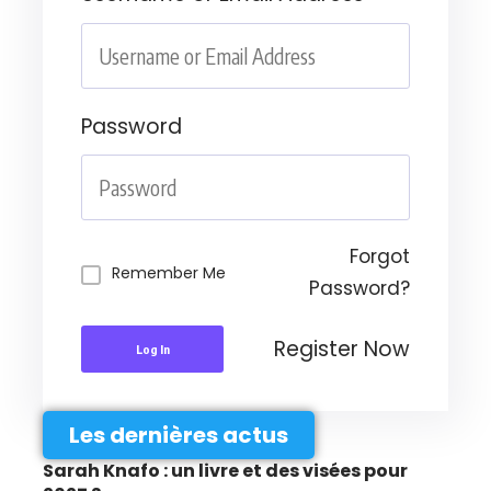
Password
Forgot
Remember Me
Password?
Register Now
Log In
Les dernières actus
Sarah Knafo : un livre et des visées pour