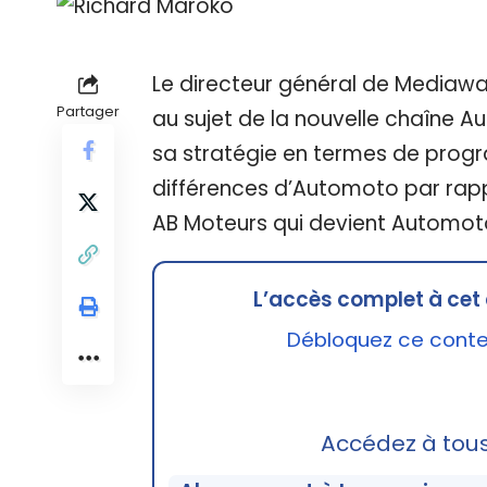
Le directeur général de Mediawa
Partager
au sujet de la nouvelle chaîne A
sa stratégie en termes de progra
différences d’Automoto par rapp
AB Moteurs qui devient Automoto
L’accès complet à cet 
Débloquez ce conten
Accédez à tou