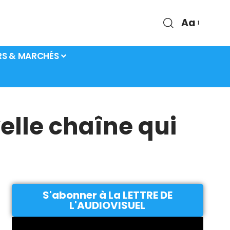
Aa
RS & MARCHÉS
elle chaîne qui
S'abonner à La LETTRE DE
L'AUDIOVISUEL