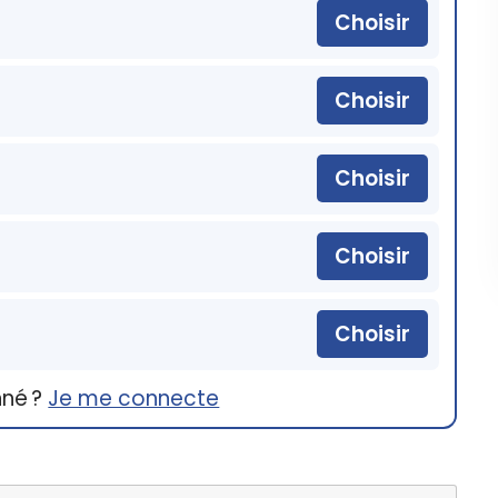
Choisir
Choisir
Choisir
Choisir
Choisir
nné ?
Je me connecte