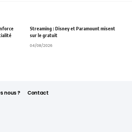
enforce
Streaming : Disney et Paramount misent
ialité
sur le gratuit
04/08/2026
s nous ?
Contact