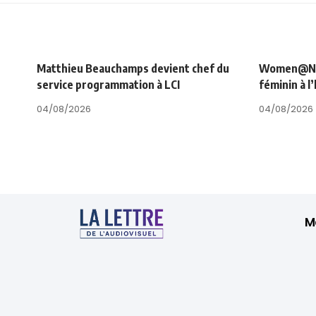
Matthieu Beauchamps devient chef du
Women@NRJ_
service programmation à LCI
féminin à l
04/08/2026
04/08/2026
M