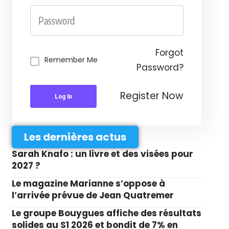
Forgot
Remember Me
Password?
Register Now
Log In
Les dernières actus
Sarah Knafo : un livre et des visées pour
2027 ?
Le magazine Marianne s’oppose à
l’arrivée prévue de Jean Quatremer
Le groupe Bouygues affiche des résultats
solides au S1 2026 et bondit de 7% en