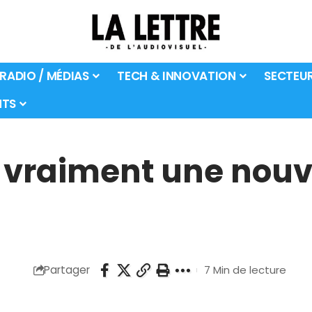
 RADIO / MÉDIAS
TECH & INNOVATION
SECTEU
TS
 vraiment une nouv
Partager
7 Min de lecture