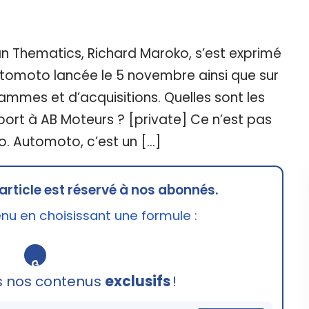
n Thematics, Richard Maroko, s’est exprimé
utomoto lancée le 5 novembre ainsi que sur
mmes et d’acquisitions. Quelles sont les
ort à AB Moteurs ? [private] Ce n’est pas
. Automoto, c’est un […]
article est réservé à nos abonnés.
u en choisissant une formule :
🔒
s nos contenus
exclusifs
!