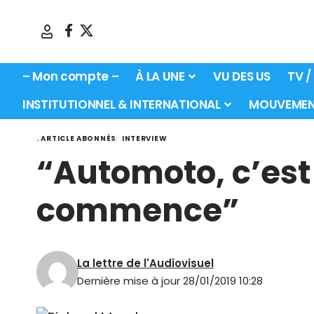
– Mon compte –
À LA UNE
VU DES US
TV /
INSTITUTIONNEL & INTERNATIONAL
MOUVEMEN
. ARTICLE ABONNÉS
INTERVIEW
“Automoto, c’est
commence”
La lettre de l'Audiovisuel
Dernière mise à jour 28/01/2019 10:28