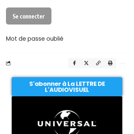
Mot de passe oublié
S'abonner à La LETTRE DE
L'AUDIOVISUEL