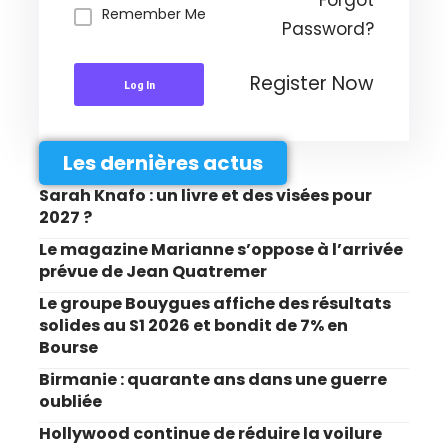
Remember Me
Password?
Register Now
Log In
Les dernières actus
Sarah Knafo : un livre et des visées pour
2027 ?
Le magazine Marianne s’oppose à l’arrivée
prévue de Jean Quatremer
Le groupe Bouygues affiche des résultats
solides au S1 2026 et bondit de 7% en
Bourse
Birmanie : quarante ans dans une guerre
oubliée
Hollywood continue de réduire la voilure