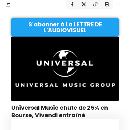
S'abonner à La LETTRE DE
L'AUDIOVISUEL
Universal Music chute de 25% en
Bourse, Vivendi entraîné