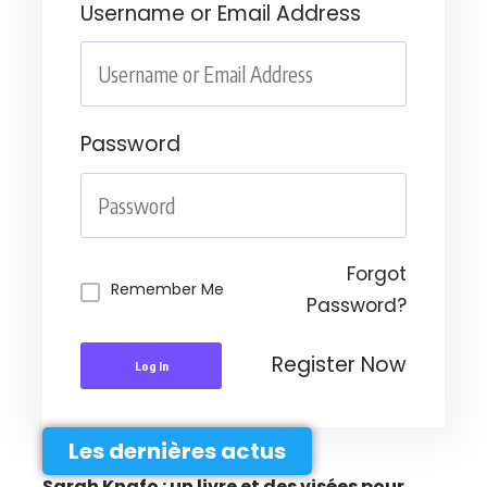
Username or Email Address
Password
Forgot
Remember Me
Password?
Register Now
Log In
Les dernières actus
Sarah Knafo : un livre et des visées pour