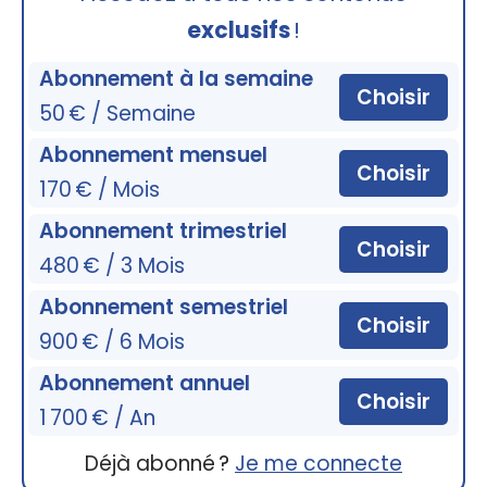
exclusifs
!
Abonnement à la semaine
Choisir
50 € / Semaine
Abonnement mensuel
Choisir
170 € / Mois
Abonnement trimestriel
Choisir
480 € / 3 Mois
Abonnement semestriel
Choisir
900 € / 6 Mois
Abonnement annuel
Choisir
1 700 € / An
Déjà abonné ?
Je me connecte