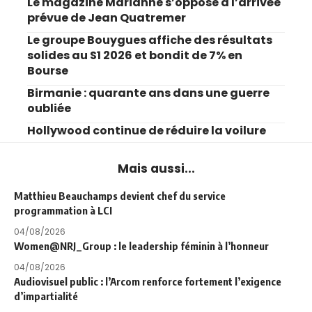
Le magazine Marianne s’oppose à l’arrivée
prévue de Jean Quatremer
Le groupe Bouygues affiche des résultats
solides au S1 2026 et bondit de 7% en
Bourse
Birmanie : quarante ans dans une guerre
oubliée
Hollywood continue de réduire la voilure
Mais aussi...
Matthieu Beauchamps devient chef du service
programmation à LCI
04/08/2026
Women@NRJ_Group : le leadership féminin à l’honneur
04/08/2026
Audiovisuel public : l’Arcom renforce fortement l’exigence
d’impartialité