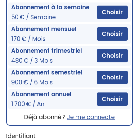
Abonnement à la semaine
Choisir
50 € / Semaine
Abonnement mensuel
Choisir
170 € / Mois
Abonnement trimestriel
Choisir
480 € / 3 Mois
Abonnement semestriel
Choisir
900 € / 6 Mois
Abonnement annuel
Choisir
1 700 € / An
Déjà abonné ?
Je me connecte
Identifiant