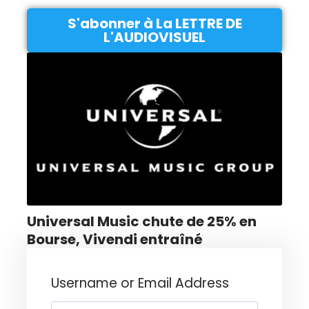
S'abonner à La LETTRE DE
L'AUDIOVISUEL
Universal Music chute de 25% en
Bourse, Vivendi entraîné
Username or Email Address