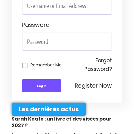
Password
Forgot
Remember Me
Password?
Register Now
Log In
Les dernières actus
Sarah Knafo : un livre et des visées pour
2027 ?