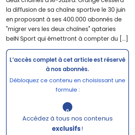
deux chaînes d’Al-Jazira. Orange cessera
la diffusion de sa chaîne sportive le 30 juin
en proposant à ses 400.000 abonnés de
"migrer vers les deux chaînes" qataries
beIN Sport qui émettront à compter du […]
L’accès complet à cet article est réservé
à nos abonnés.
Débloquez ce contenu en choisissant une
formule :
🔒
Accédez à tous nos contenus
exclusifs
!