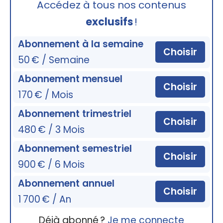
Accédez à tous nos contenus
exclusifs
!
Abonnement à la semaine
Choisir
50 € / Semaine
Abonnement mensuel
Choisir
170 € / Mois
Abonnement trimestriel
Choisir
480 € / 3 Mois
Abonnement semestriel
Choisir
900 € / 6 Mois
Abonnement annuel
Choisir
1 700 € / An
Déjà abonné ?
Je me connecte