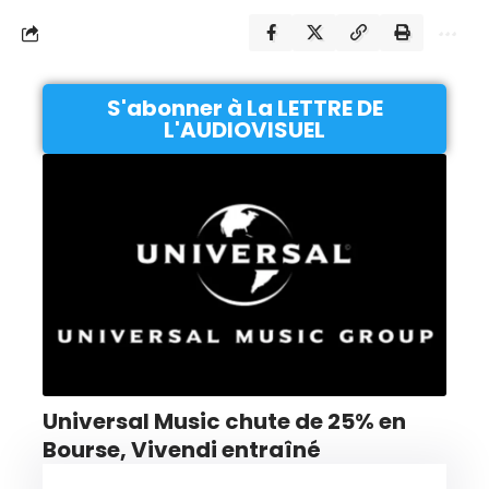
S'abonner à La LETTRE DE
L'AUDIOVISUEL
Universal Music chute de 25% en
Bourse, Vivendi entraîné