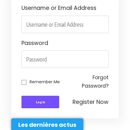
Username or Email Address
Password
Forgot
Remember Me
Password?
Register Now
Log In
Les dernières actus