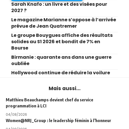
Sarah Knafo : un livre et des visées pour
2027 ?
Le magazine Marianne s’oppose à l’arrivée
prévue de Jean Quatremer
Le groupe Bouygues affiche des résultats
solides au S1 2026 et bondit de 7% en
Bourse
Birmanie : quarante ans dans une guerre
oubliée
Hollywood continue de réduire la voilure
Mais aussi...
Matthieu Beauchamps devient chef du service
programmation à LCI
04/08/2026
Women@NRJ_Group : le leadership féminin à l’honneur