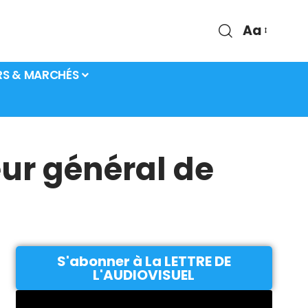
Aa
RS & MARCHÉS
eur général de
S'abonner à La LETTRE DE
L'AUDIOVISUEL