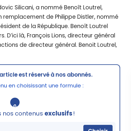
ovic Silicani, a nommé Benoît Loutrel,
 en remplacement de Philippe Distler, nommé
ésident de la République. Benoît Loutrel
 D’ici là, François Lions, directeur général
nctions de directeur général. Benoit Loutrel,
article est réservé à nos abonnés.
u en choisissant une formule :
🔒
s nos contenus
exclusifs
!