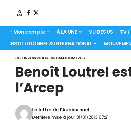
– Mon compte –
À LA UNE
VU DES US
TV /
INSTITUTIONNEL & INTERNATIONAL
MOUVEMEN
. ARTICLE ABONNÉS
ARTICLES GRATUITS
Benoît Loutrel es
l’Arcep
La lettre de l'Audiovisuel
Dernière mise à jour 31/01/2013 07:21