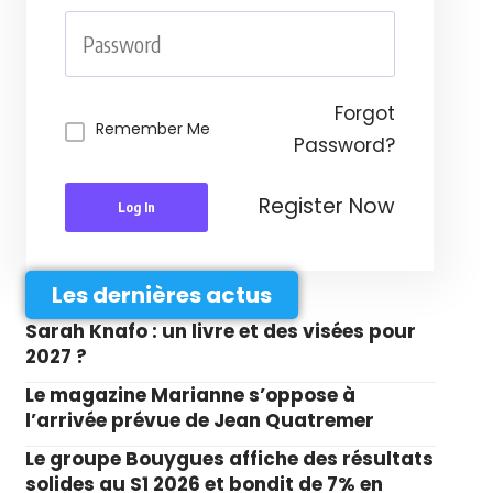
Forgot
Remember Me
Password?
Register Now
Log In
Les dernières actus
Sarah Knafo : un livre et des visées pour
2027 ?
Le magazine Marianne s’oppose à
l’arrivée prévue de Jean Quatremer
Le groupe Bouygues affiche des résultats
solides au S1 2026 et bondit de 7% en