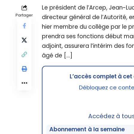
Le président de l’Arcep, Jean-Lud
Partager
directeur général de l’Autorité,
hier membre du collège par le pr
prendra ses fonctions début mars.
adjoint, assurera l’intérim des fo
âgé de […]
L’accès complet à cet 
Débloquez ce conten
Accédez à tou
Abonnement à la semaine