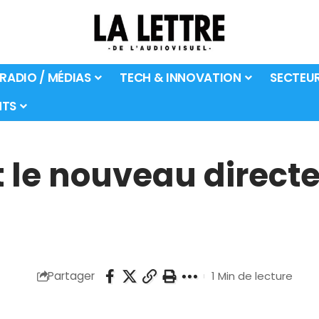
 RADIO / MÉDIAS
TECH & INNOVATION
SECTEU
TS
t le nouveau direct
Partager
1 Min de lecture