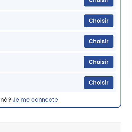
Choisir
Choisir
Choisir
Choisir
Choisir
nné ?
Je me connecte