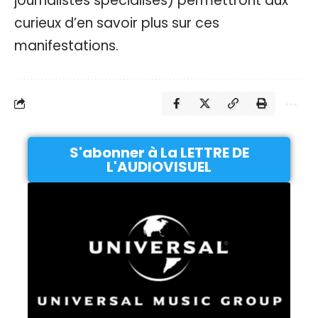
journalistes spécialisés) permettront aux
curieux d’en savoir plus sur ces
manifestations.
S'abonner à La LETTRE DE
L'AUDIOVISUEL