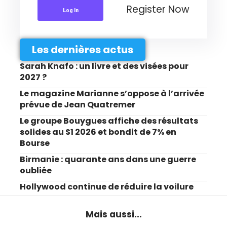
Register Now
Log In
Les dernières actus
Sarah Knafo : un livre et des visées pour
2027 ?
Le magazine Marianne s’oppose à l’arrivée
prévue de Jean Quatremer
Le groupe Bouygues affiche des résultats
solides au S1 2026 et bondit de 7% en
Bourse
Birmanie : quarante ans dans une guerre
oubliée
Hollywood continue de réduire la voilure
Mais aussi...