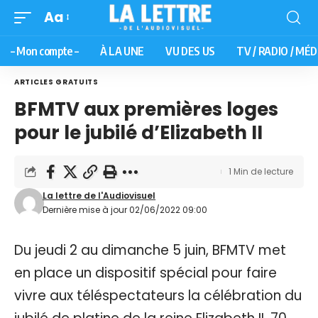
Aa
– Mon compte –
À LA UNE
VU DES US
TV / RADIO / MÉD
ARTICLES GRATUITS
BFMTV aux premières loges
pour le jubilé d’Elizabeth II
1 Min de lecture
La lettre de l'Audiovisuel
Dernière mise à jour 02/06/2022 09:00
Du jeudi 2 au dimanche 5 juin, BFMTV met
en place un dispositif spécial pour faire
vivre aux téléspectateurs la célébration du