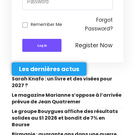
Forgot
Remember Me
Password?
Register Now
Log In
Les dernières actus
Sarah Knafo : un livre et des visées pour
2027 ?
Le magazine Marianne s’oppose à l’arrivée
prévue de Jean Quatremer
Le groupe Bouygues affiche des résultats
solides au S1 2026 et bondit de 7% en
Bourse
Birmanie : quarante ans dans une guerre