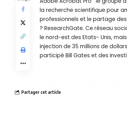
le groupe d
la recherche scientifique pour am
professionnels et le partage d
? ResearchGate. Ce réseau social
le nord-est des Etats- Unis, mai
injection de 35 millions de doll
participé Bill Gates et des investi
Partager cet article