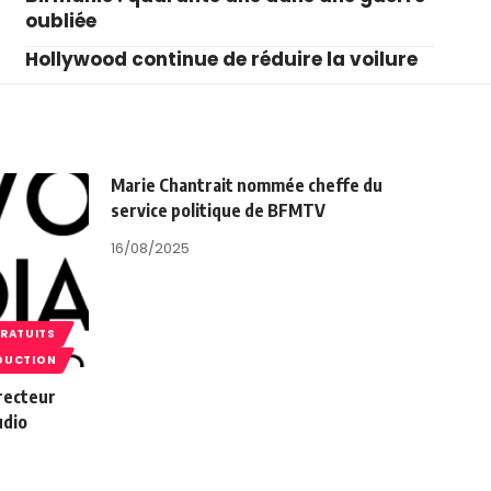
oubliée
Hollywood continue de réduire la voilure
Marie Chantrait nommée cheffe du
service politique de BFMTV
16/08/2025
GRATUITS
DUCTION
recteur
udio