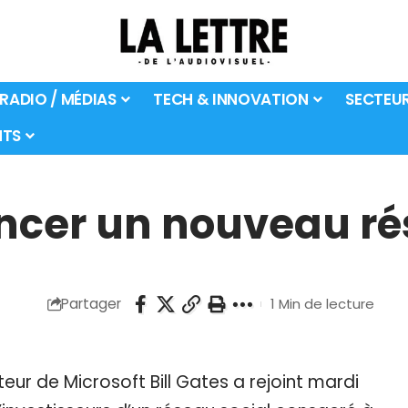
 RADIO / MÉDIAS
TECH & INNOVATION
SECTEU
TS
nancer un nouveau ré
Partager
1 Min de lecture
eur de Microsoft Bill Gates a rejoint mardi