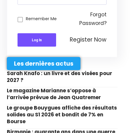
Forgot
Remember Me
Password?
Register Now
Log In
Les dernières actus
Sarah Knafo : un livre et des visées pour
2027 ?
Le magazine Marianne s’oppose à
l’arrivée prévue de Jean Quatremer
Le groupe Bouygues affiche des résultats
solides au S1 2026 et bondit de 7% en
Bourse
Birmanie : quarante ans dans une guerre