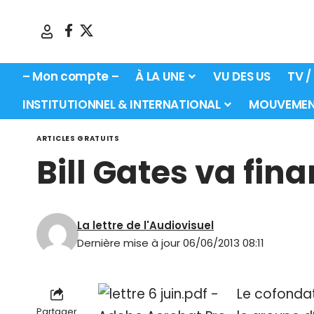
– Mon compte –
À LA UNE
VU DES US
TV /
INSTITUTIONNEL & INTERNATIONAL
MOUVEMEN
ARTICLES GRATUITS
Bill Gates va fi
La lettre de l'Audiovisuel
Dernière mise à jour 06/06/2013 08:11
Le cofondat
Partager