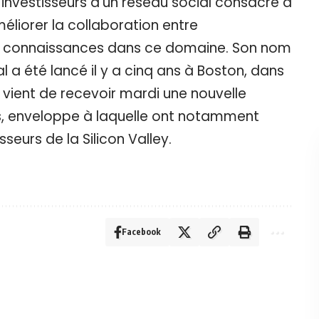
’investisseurs d’un réseau social consacré à
éliorer la collaboration entre
es connaissances dans ce domaine. Son nom
 a été lancé il y a cinq ans à Boston, dans
s vient de recevoir mardi une nouvelle
ars, enveloppe à laquelle ont notamment
sseurs de la Silicon Valley.
Facebook