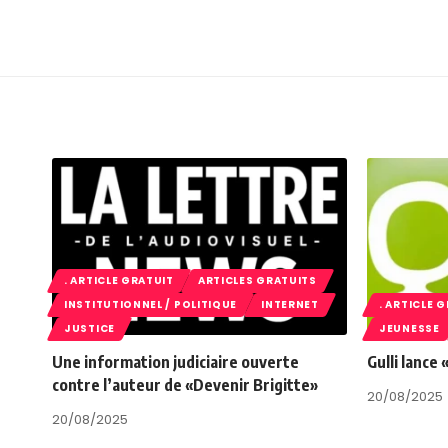
. ARTICLE GRATUIT
ARTICLES GRATUITS
INSTITUTIONNEL / POLITIQUE
INTERNET
. ARTICLE 
JUSTICE
JEUNESSE
Une information judiciaire ouverte
Gulli lance
contre l’auteur de «Devenir Brigitte»
20/08/2025
20/08/2025