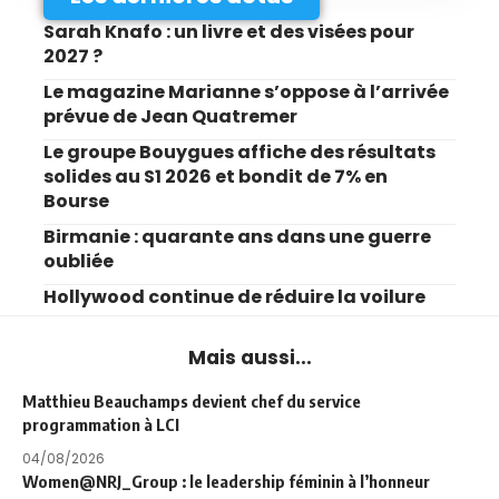
Sarah Knafo : un livre et des visées pour
2027 ?
Le magazine Marianne s’oppose à l’arrivée
prévue de Jean Quatremer
Le groupe Bouygues affiche des résultats
solides au S1 2026 et bondit de 7% en
Bourse
Birmanie : quarante ans dans une guerre
oubliée
Hollywood continue de réduire la voilure
Mais aussi...
Matthieu Beauchamps devient chef du service
programmation à LCI
04/08/2026
Women@NRJ_Group : le leadership féminin à l’honneur