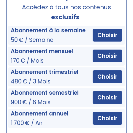
🔒
Accédez à tous nos contenus
exclusifs
!
Abonnement à la semaine
Choisir
50 € / Semaine
Abonnement mensuel
Choisir
170 € / Mois
Abonnement trimestriel
Choisir
480 € / 3 Mois
Abonnement semestriel
Choisir
900 € / 6 Mois
Abonnement annuel
Choisir
1 700 € / An