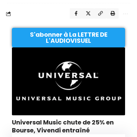
S'abonner à La LETTRE DE
L'AUDIOVISUEL
Universal Music chute de 25% en
Bourse, Vivendi entraîné