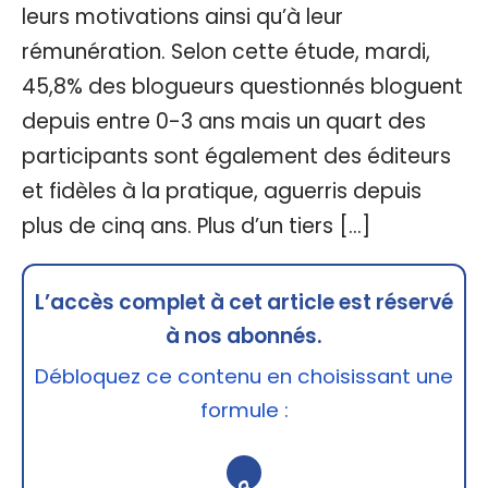
leurs motivations ainsi qu’à leur
rémunération. Selon cette étude, mardi,
45,8% des blogueurs questionnés bloguent
depuis entre 0-3 ans mais un quart des
participants sont également des éditeurs
et fidèles à la pratique, aguerris depuis
plus de cinq ans. Plus d’un tiers […]
L’accès complet à cet article est réservé
à nos abonnés.
Débloquez ce contenu en choisissant une
formule :