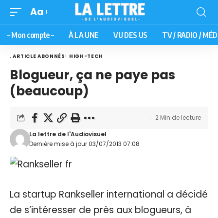
Aa
– Mon compte –
À LA UNE
VU DES US
TV / RADIO / MÉD
. ARTICLE ABONNÉS
HIGH-TECH
Blogueur, ça ne paye pas
(beaucoup)
2 Min de lecture
La lettre de l'Audiovisuel
Dernière mise à jour 03/07/2013 07:08
La startup Rankseller international a décidé
de s’intéresser de près aux blogueurs, à