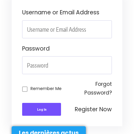
Username or Email Address
Password
Forgot
Remember Me
Password?
Register Now
Log In
Les dernières actus