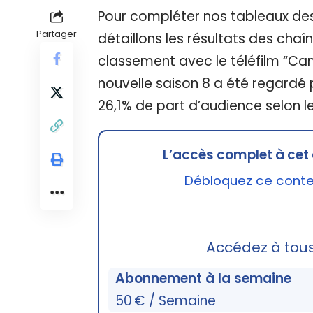
Pour compléter nos tableaux des
Partager
détaillons les résultats des chaîne
classement avec le téléfilm “Camp
nouvelle saison 8 a été regardé p
26,1% de part d’audience selon l
L’accès complet à cet 
Débloquez ce conten
Accédez à tou
Abonnement à la semaine
50 € / Semaine