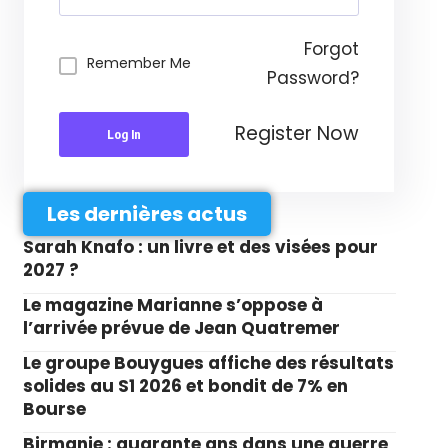
Forgot
Remember Me
Password?
Register Now
Log In
Les dernières actus
Sarah Knafo : un livre et des visées pour
2027 ?
Le magazine Marianne s’oppose à
l’arrivée prévue de Jean Quatremer
Le groupe Bouygues affiche des résultats
solides au S1 2026 et bondit de 7% en
Bourse
Birmanie : quarante ans dans une guerre