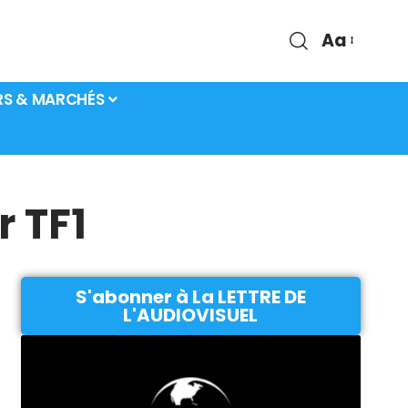
Aa
RS & MARCHÉS
 TF1
S'abonner à La LETTRE DE
L'AUDIOVISUEL