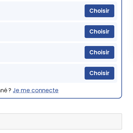
Choisir
Choisir
Choisir
Choisir
nné ?
Je me connecte