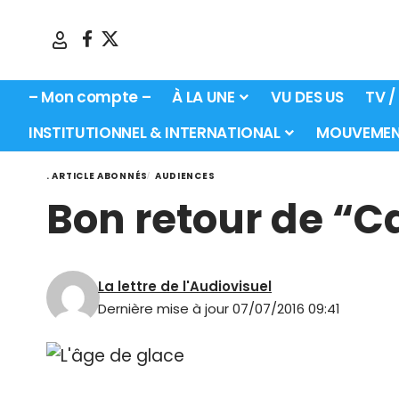
– Mon compte –
À LA UNE
VU DES US
TV /
INSTITUTIONNEL & INTERNATIONAL
MOUVEMEN
. ARTICLE ABONNÉS
AUDIENCES
Bon retour de “C
La lettre de l'Audiovisuel
Dernière mise à jour 07/07/2016 09:41