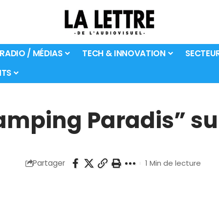
 RADIO / MÉDIAS
TECH & INNOVATION
SECTEU
TS
amping Paradis” sur
Partager
1 Min de lecture