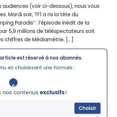
 audiences (voir ci-dessous), nous vous
s. Mardi soir, TF1 a ris la tête du
ing Paradis” : l’épisode inédit de la
ar 5,9 millions de téléspectateurs soit
es chiffres de Médiamétrie. […]
article est réservé à nos abonnés.
u en choisissant une formule :
🔒
s nos contenus
exclusifs
!
Choisir