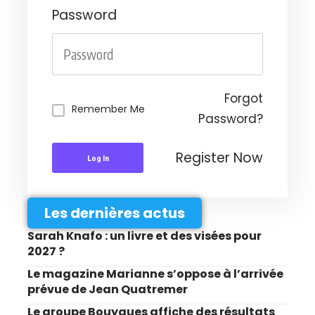
Password
Forgot
Remember Me
Password?
Register Now
Log In
Les dernières actus
Sarah Knafo : un livre et des visées pour
2027 ?
Le magazine Marianne s’oppose à l’arrivée
prévue de Jean Quatremer
Le groupe Bouygues affiche des résultats