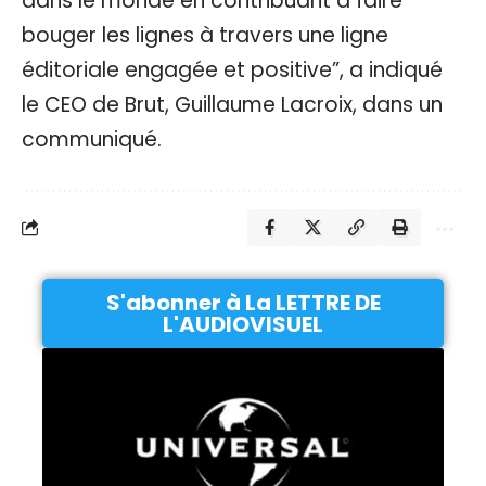
dans le monde en contribuant à faire
bouger les lignes à travers une ligne
éditoriale engagée et positive”, a indiqué
le CEO de Brut, Guillaume Lacroix, dans un
communiqué.
S'abonner à La LETTRE DE
L'AUDIOVISUEL