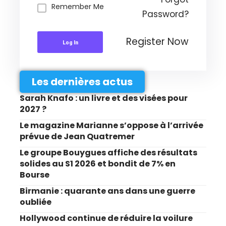
Remember Me
Password?
Register Now
Log In
Les dernières actus
Sarah Knafo : un livre et des visées pour
2027 ?
Le magazine Marianne s’oppose à l’arrivée
prévue de Jean Quatremer
Le groupe Bouygues affiche des résultats
solides au S1 2026 et bondit de 7% en
Bourse
Birmanie : quarante ans dans une guerre
oubliée
Hollywood continue de réduire la voilure