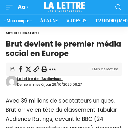
Aa
– Mon compte –
À LA UNE
VU DES US
TV / RADIO / MÉD
ARTICLES GRATUITS
Brut devient le premier média
social en Europe
1 Min de lecture
La lettre de l'Audiovisuel
Dernière mise à jour 29/10/2020 06:27
Avec 39 millions de spectateurs uniques,
Brut arrive en tête du classement Tubular
Audience Ratings, devant la BBC (24