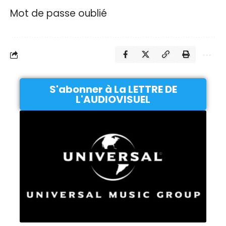
Mot de passe oublié
S'abonner à La LETTRE DE
L'AUDIOVISUEL