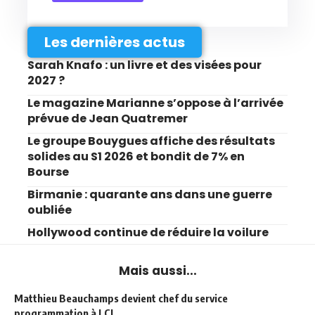
Les dernières actus
Sarah Knafo : un livre et des visées pour
2027 ?
Le magazine Marianne s’oppose à l’arrivée
prévue de Jean Quatremer
Le groupe Bouygues affiche des résultats
solides au S1 2026 et bondit de 7% en
Bourse
Birmanie : quarante ans dans une guerre
oubliée
Hollywood continue de réduire la voilure
Mais aussi...
Matthieu Beauchamps devient chef du service
programmation à LCI