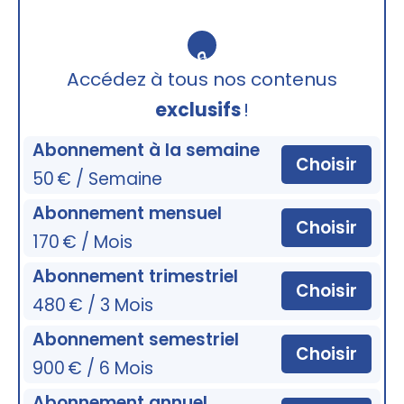
🔒
Accédez à tous nos contenus
exclusifs
!
Abonnement à la semaine
Choisir
50 € / Semaine
Abonnement mensuel
Choisir
170 € / Mois
Abonnement trimestriel
Choisir
480 € / 3 Mois
Abonnement semestriel
Choisir
900 € / 6 Mois
Abonnement annuel