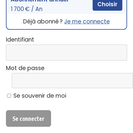
Choisir
1 700 € / An
Déjà abonné ?
Je me connecte
Identifiant
Mot de passe
Se souvenir de moi