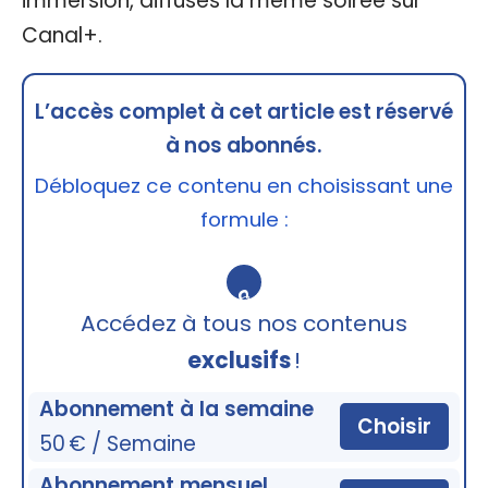
immersion, diffusés la même soirée sur
Canal+.
L’accès complet à cet article est réservé
à nos abonnés.
Débloquez ce contenu en choisissant une
formule :
🔒
Accédez à tous nos contenus
exclusifs
!
Abonnement à la semaine
Choisir
50 € / Semaine
Abonnement mensuel