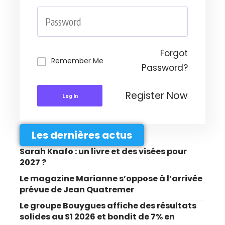
Forgot
Remember Me
Password?
Register Now
Log In
Les dernières actus
Sarah Knafo : un livre et des visées pour
2027 ?
Le magazine Marianne s’oppose à l’arrivée
prévue de Jean Quatremer
Le groupe Bouygues affiche des résultats
solides au S1 2026 et bondit de 7% en