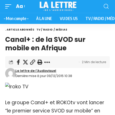
Aa
– Mon compte –
À LA UNE
VU DES US
TV / RADIO / MÉD
. ARTICLE ABONNÉS
TV / RADIO / MÉDIAS
Canal+ : de la SVOD sur
mobile en Afrique
2 Min de lecture
La lettre de l'Audiovisuel
Dernière mise à jour 09/12/2015 10:38
Le groupe Canal+ et IROKOtv vont lancer
“le premier service SVOD sur mobile” en