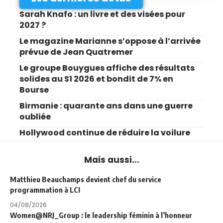
Sarah Knafo : un livre et des visées pour
2027 ?
Le magazine Marianne s’oppose à l’arrivée
prévue de Jean Quatremer
Le groupe Bouygues affiche des résultats
solides au S1 2026 et bondit de 7% en
Bourse
Birmanie : quarante ans dans une guerre
oubliée
Hollywood continue de réduire la voilure
Mais aussi...
Matthieu Beauchamps devient chef du service
programmation à LCI
04/08/2026
Women@NRJ_Group : le leadership féminin à l’honneur