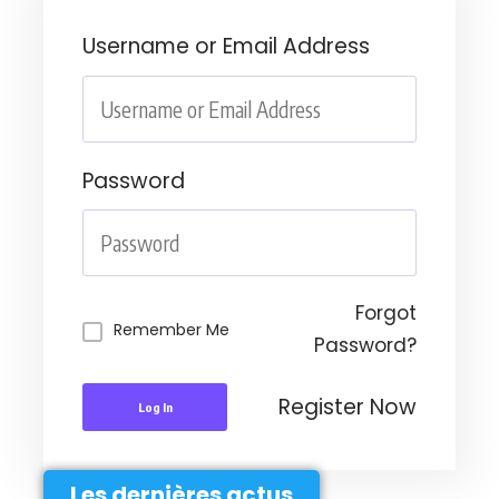
Username or Email Address
Password
Forgot
Remember Me
Password?
Register Now
Log In
Les dernières actus