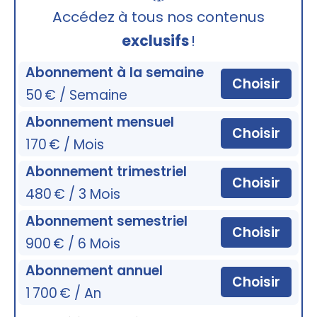
🔒
Accédez à tous nos contenus
exclusifs
!
Abonnement à la semaine
Choisir
50 € / Semaine
Abonnement mensuel
Choisir
170 € / Mois
Abonnement trimestriel
Choisir
480 € / 3 Mois
Abonnement semestriel
Choisir
900 € / 6 Mois
Abonnement annuel
Choisir
1 700 € / An