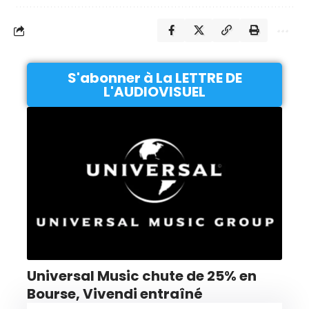
S'abonner à La LETTRE DE
L'AUDIOVISUEL
Universal Music chute de 25% en
Bourse, Vivendi entraîné